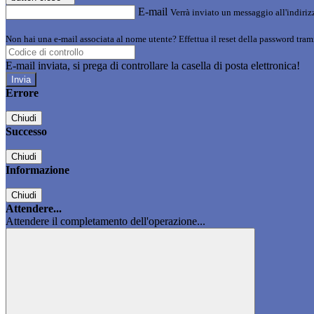
E-mail
Verrà inviato un messaggio all'indirizz
Non hai una e-mail associata al nome utente? Effettua il reset della password tram
E-mail inviata, si prega di controllare la casella di posta elettronica!
Errore
Chiudi
Successo
Chiudi
Informazione
Chiudi
Attendere...
Attendere il completamento dell'operazione...