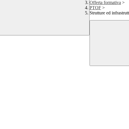
Offerta formativa
>
PTOF
>
Strutture ed infrastrut