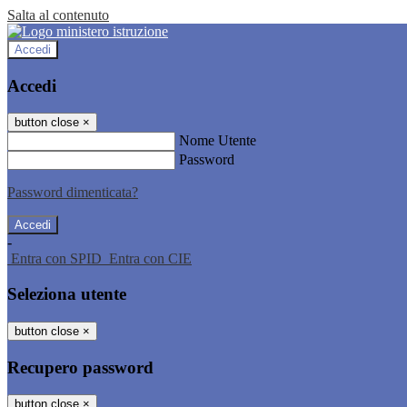
Salta al contenuto
Accedi
Accedi
button close
×
Nome Utente
Password
Password dimenticata?
-
Entra con SPID
Entra con CIE
Seleziona utente
button close
×
Recupero password
button close
×