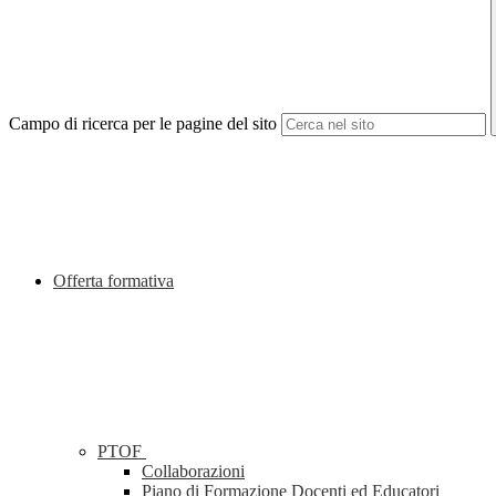
Campo di ricerca per le pagine del sito
Offerta formativa
PTOF
Collaborazioni
Piano di Formazione Docenti ed Educatori