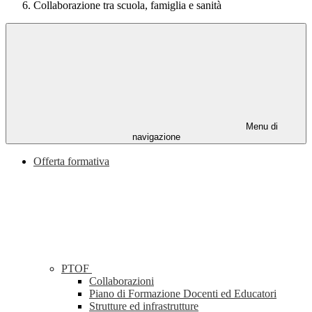
Collaborazione tra scuola, famiglia e sanità
Menu di
navigazione
Offerta formativa
PTOF
Collaborazioni
Piano di Formazione Docenti ed Educatori
Strutture ed infrastrutture