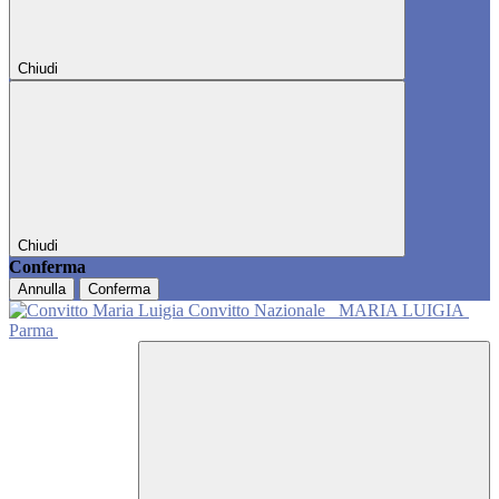
Chiudi
Chiudi
Conferma
Annulla
Conferma
Convitto Nazionale
MARIA LUIGIA
Parma