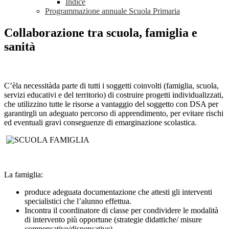
Indice
Programmazione annuale Scuola Primaria
Collaborazione tra scuola, famiglia e
sanità
C’èla necessitàda parte di tutti i soggetti coinvolti (famiglia, scuola,
servizi educativi e del territorio) di costruire progetti individualizzati,
che utilizzino tutte le risorse a vantaggio del soggetto con DSA per
garantirgli un adeguato percorso di apprendimento, per evitare rischi
ed eventuali gravi conseguenze di emarginazione scolastica.
La famiglia:
produce adeguata documentazione che attesti gli interventi
specialistici che l’alunno effettua.
Incontra il coordinatore di classe per condividere le modalità
di intervento più opportune (strategie didattiche/ misure
compensative/dispensative)