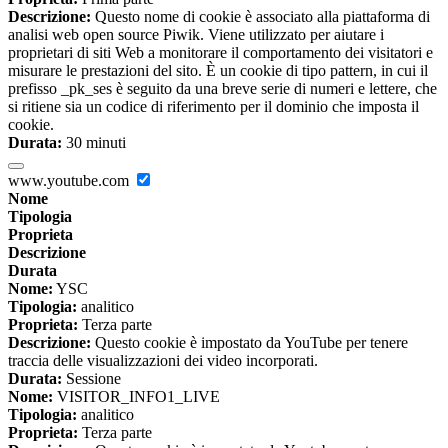
Descrizione:
Questo nome di cookie è associato alla piattaforma di
analisi web open source Piwik. Viene utilizzato per aiutare i
proprietari di siti Web a monitorare il comportamento dei visitatori e
misurare le prestazioni del sito. È un cookie di tipo pattern, in cui il
prefisso _pk_ses è seguito da una breve serie di numeri e lettere, che
si ritiene sia un codice di riferimento per il dominio che imposta il
cookie.
Durata:
30 minuti
www.youtube.com
Nome
Tipologia
Proprieta
Descrizione
Durata
Nome:
YSC
Tipologia:
analitico
Proprieta:
Terza parte
Descrizione:
Questo cookie è impostato da YouTube per tenere
traccia delle visualizzazioni dei video incorporati.
Durata:
Sessione
Nome:
VISITOR_INFO1_LIVE
Tipologia:
analitico
Proprieta:
Terza parte