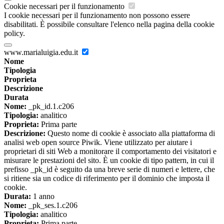
Cookie necessari per il funzionamento
I cookie necessari per il funzionamento non possono essere
disabilitati. È possibile consultare l'elenco nella pagina della cookie
policy.
www.marialuigia.edu.it
Nome
Tipologia
Proprieta
Descrizione
Durata
Nome:
_pk_id.1.c206
Tipologia:
analitico
Proprieta:
Prima parte
Descrizione:
Questo nome di cookie è associato alla piattaforma di
analisi web open source Piwik. Viene utilizzato per aiutare i
proprietari di siti Web a monitorare il comportamento dei visitatori e
misurare le prestazioni del sito. È un cookie di tipo pattern, in cui il
prefisso _pk_id è seguito da una breve serie di numeri e lettere, che
si ritiene sia un codice di riferimento per il dominio che imposta il
cookie.
Durata:
1 anno
Nome:
_pk_ses.1.c206
Tipologia:
analitico
Proprieta:
Prima parte