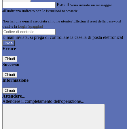
E-mail
Verrà inviato un messaggio
all'indirizzo indicato con le istruzioni necessarie.
Non hai una e-mail associata al nome utente? Effettua il reset della password
tramite la
Login Spaggiari
E-mail inviata, si prega di controllare la casella di posta elettronica!
Errore
Chiudi
Successo
Chiudi
Informazione
Chiudi
Attendere...
Attendere il completamento dell'operazione...