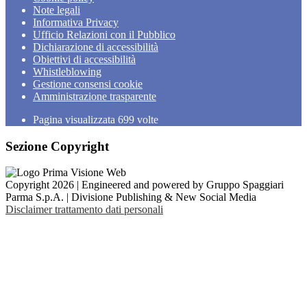
Note legali
Informativa Privacy
Ufficio Relazioni con il Pubblico
Dichiarazione di accessibilità
Obiettivi di accessibilità
Whistleblowing
Gestione consensi cookie
Amministrazione trasparente
Pagina visualizzata
699
volte
Sezione Copyright
Copyright 2026 | Engineered and powered by Gruppo Spaggiari
Parma S.p.A. | Divisione Publishing & New Social Media
Disclaimer trattamento dati personali