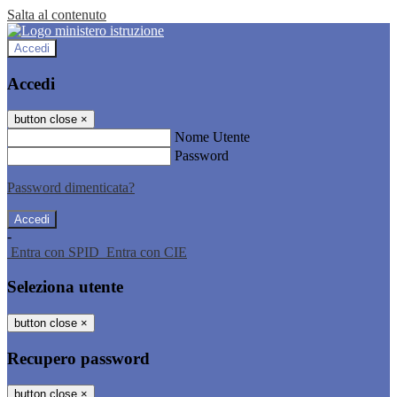
Salta al contenuto
Accedi
Accedi
button close
×
Nome Utente
Password
Password dimenticata?
-
Entra con SPID
Entra con CIE
Seleziona utente
button close
×
Recupero password
button close
×