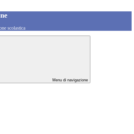
one
one scolastica
Menu di navigazione