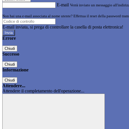
E-mail
Verrà inviato un messaggio all'indirizz
Non hai una e-mail associata al nome utente? Effettua il reset della password tram
E-mail inviata, si prega di controllare la casella di posta elettronica!
Errore
Chiudi
Successo
Chiudi
Informazione
Chiudi
Attendere...
Attendere il completamento dell'operazione...