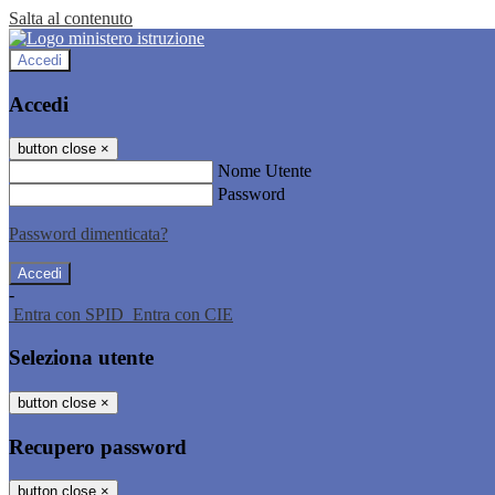
Salta al contenuto
Accedi
Accedi
button close
×
Nome Utente
Password
Password dimenticata?
-
Entra con SPID
Entra con CIE
Seleziona utente
button close
×
Recupero password
button close
×