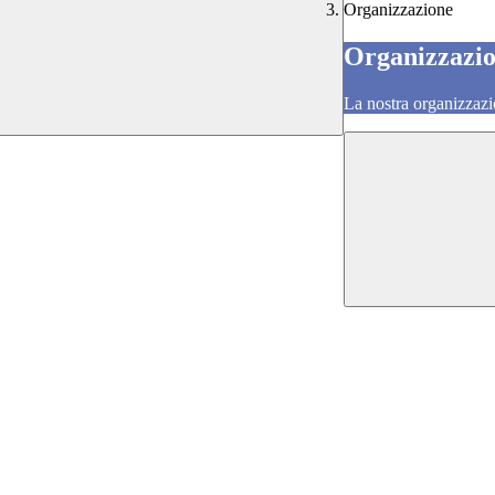
Organizzazione
Organizzazi
La nostra organizzazi