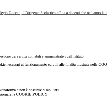
legio Docenti, il Dirigente Scolastico affida a docenti che ne hanno fat
tione dei servizi contabili e amministrativi dell’Istituto
kie necessari al funzionamento ed utili alle finalità illustrate nella
COO
attaforma e non è possibile disabilitarli.
isionare la
COOKIE POLICY
.