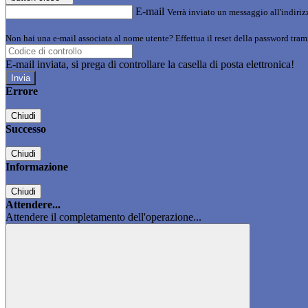
E-mail
Verrà inviato un messaggio all'indirizz
Non hai una e-mail associata al nome utente? Effettua il reset della password tram
E-mail inviata, si prega di controllare la casella di posta elettronica!
Errore
Chiudi
Successo
Chiudi
Informazione
Chiudi
Attendere...
Attendere il completamento dell'operazione...