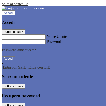
Salta al contenuto
Accedi
Accedi
button close
×
Nome Utente
Password
Password dimenticata?
-
Entra con SPID
Entra con CIE
Seleziona utente
button close
×
Recupero password
button close
×