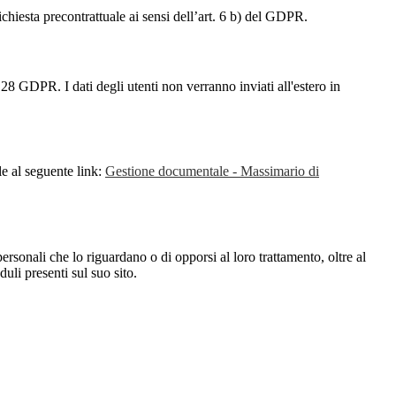
richiesta precontrattuale ai sensi dell’art. 6 b) del GDPR.
28 GDPR. I dati degli utenti non verranno inviati all'estero in
le al seguente link:
Gestione documentale - Massimario di
i personali che lo riguardano o di opporsi al loro trattamento, oltre al
duli presenti sul suo sito.