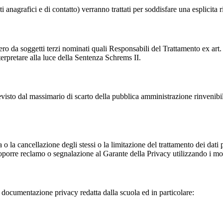
i anagrafici e di contatto) verranno trattati per soddisfare una esplicita 
ro da soggetti terzi nominati quali Responsabili del Trattamento ex art. 
rpretare alla luce della Sentenza Schrems II.
previsto dal massimario di scarto della pubblica amministrazione rinvenibi
fica o la cancellazione degli stessi o la limitazione del trattamento dei dat
i proporre reclamo o segnalazione al Garante della Privacy utilizzando i mo
la documentazione privacy redatta dalla scuola ed in particolare: