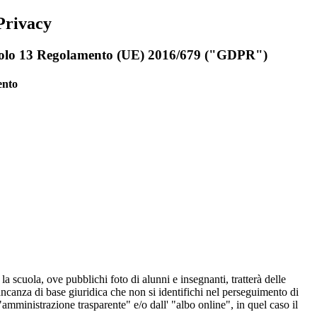
Privacy
rticolo 13 Regolamento (UE) 2016/679 ("GDPR")
ento
.
 la scuola, ove pubblichi foto di alunni e insegnanti, tratterà delle
mancanza di base giuridica che non si identifichi nel perseguimento di
amministrazione trasparente" e/o dall' "albo online", in quel caso il