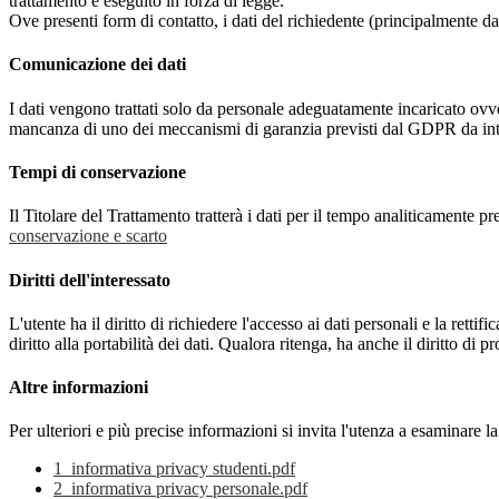
trattamento è eseguito in forza di legge.
Ove presenti form di contatto, i dati del richiedente (principalmente dat
Comunicazione dei dati
I dati vengono trattati solo da personale adeguatamente incaricato ovve
mancanza di uno dei meccanismi di garanzia previsti dal GDPR da inte
Tempi di conservazione
Il Titolare del Trattamento tratterà i dati per il tempo analiticamente 
conservazione e scarto
Diritti dell'interessato
L'utente ha il diritto di richiedere l'accesso ai dati personali e la retti
diritto alla portabilità dei dati. Qualora ritenga, ha anche il diritto d
Altre informazioni
Per ulteriori e più precise informazioni si invita l'utenza a esaminare 
1_informativa privacy studenti.pdf
2_informativa privacy personale.pdf