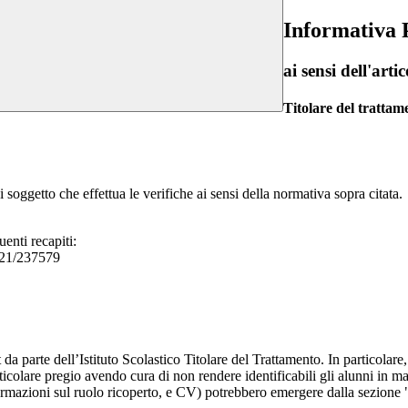
Informativa 
ai sensi dell'a
Titolare del trattam
 soggetto che effettua le verifiche ai sensi della normativa sopra citata
uenti recapiti:
0521/237579
t da parte dell’Istituto Scolastico Titolare del Trattamento. In particolare,
rticolare pregio avendo cura di non rendere identificabili gli alunni in 
ormazioni sul ruolo ricoperto, e CV) potrebbero emergere dalla sezione "