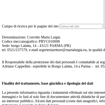
Campo di ricerca per le pagine del sito
Denominazione: Convitto Maria Luigia
Codice meccanografico:
PRVC010008
Sede: borgo Lalatta, 14 - 43121 PARMA (PR)
tel. 0521/237579, e-mail segreteriarettore@marialuigia.eu, in qualità di
Il Responsabile della protezione dei dati personali è contattabile ai seg
Adriano Cappellini –reperibile in Borgo Lalatta, 14 a Parma - tel. 
Finalità del trattamento, base giuridica e tipologia dei dati
La presente informativa riguarda i trattamenti effettuati sul sito interne
immagini e lo farà al solo fine di documentare attività didattiche di pa
un interesse pubblico. Alcuni dati personali (come dati anagrafici, inf