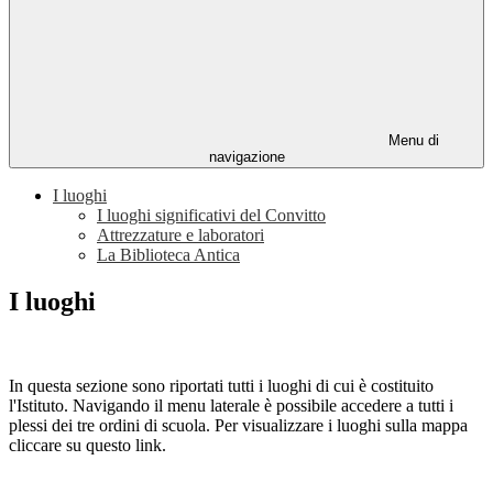
Menu di
navigazione
I luoghi
I luoghi significativi del Convitto
Attrezzature e laboratori
La Biblioteca Antica
I luoghi
In questa sezione sono riportati tutti i luoghi di cui è costituito
l'Istituto. Navigando il menu laterale è possibile accedere a tutti i
plessi dei tre ordini di scuola. Per visualizzare i luoghi sulla mappa
cliccare su questo link.