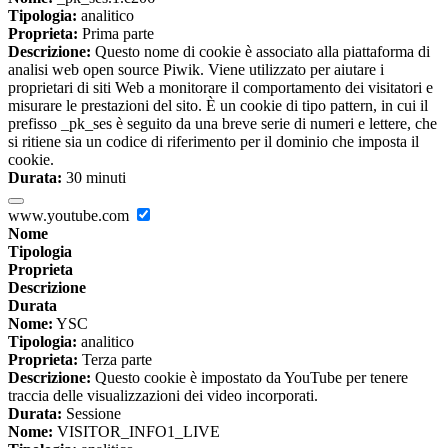
Tipologia:
analitico
Proprieta:
Prima parte
Descrizione:
Questo nome di cookie è associato alla piattaforma di
analisi web open source Piwik. Viene utilizzato per aiutare i
proprietari di siti Web a monitorare il comportamento dei visitatori e
misurare le prestazioni del sito. È un cookie di tipo pattern, in cui il
prefisso _pk_ses è seguito da una breve serie di numeri e lettere, che
si ritiene sia un codice di riferimento per il dominio che imposta il
cookie.
Durata:
30 minuti
www.youtube.com
Nome
Tipologia
Proprieta
Descrizione
Durata
Nome:
YSC
Tipologia:
analitico
Proprieta:
Terza parte
Descrizione:
Questo cookie è impostato da YouTube per tenere
traccia delle visualizzazioni dei video incorporati.
Durata:
Sessione
Nome:
VISITOR_INFO1_LIVE