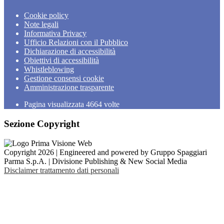
Cookie policy
Note legali
Informativa Privacy
Ufficio Relazioni con il Pubblico
Dichiarazione di accessibilità
Obiettivi di accessibilità
Whistleblowing
Gestione consensi cookie
Amministrazione trasparente
Pagina visualizzata
4664
volte
Sezione Copyright
Copyright 2026 | Engineered and powered by Gruppo Spaggiari
Parma S.p.A. | Divisione Publishing & New Social Media
Disclaimer trattamento dati personali