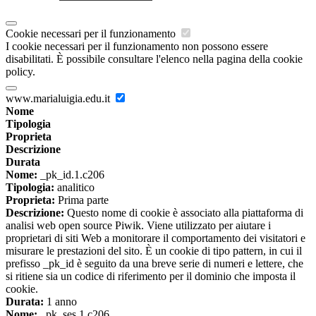
Cookie necessari per il funzionamento
I cookie necessari per il funzionamento non possono essere
disabilitati. È possibile consultare l'elenco nella pagina della cookie
policy.
www.marialuigia.edu.it
Nome
Tipologia
Proprieta
Descrizione
Durata
Nome:
_pk_id.1.c206
Tipologia:
analitico
Proprieta:
Prima parte
Descrizione:
Questo nome di cookie è associato alla piattaforma di
analisi web open source Piwik. Viene utilizzato per aiutare i
proprietari di siti Web a monitorare il comportamento dei visitatori e
misurare le prestazioni del sito. È un cookie di tipo pattern, in cui il
prefisso _pk_id è seguito da una breve serie di numeri e lettere, che
si ritiene sia un codice di riferimento per il dominio che imposta il
cookie.
Durata:
1 anno
Nome:
_pk_ses.1.c206