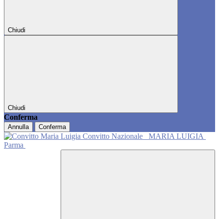
Chiudi
Chiudi
Conferma
Annulla
Conferma
Convitto Nazionale
MARIA LUIGIA
Parma