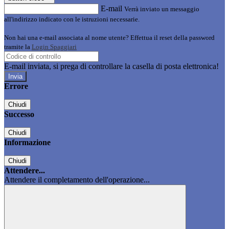
E-mail
Verrà inviato un messaggio
all'indirizzo indicato con le istruzioni necessarie.
Non hai una e-mail associata al nome utente? Effettua il reset della password
tramite la
Login Spaggiari
E-mail inviata, si prega di controllare la casella di posta elettronica!
Errore
Chiudi
Successo
Chiudi
Informazione
Chiudi
Attendere...
Attendere il completamento dell'operazione...