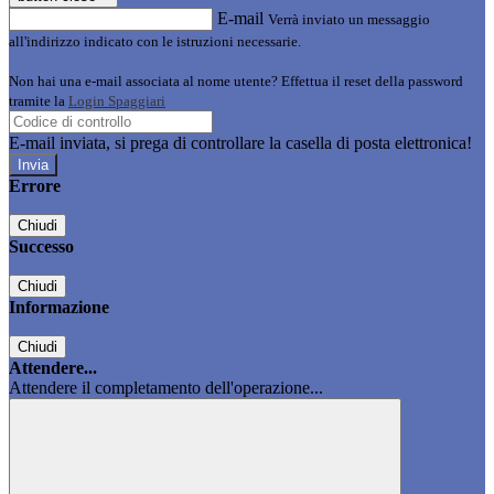
E-mail
Verrà inviato un messaggio
all'indirizzo indicato con le istruzioni necessarie.
Non hai una e-mail associata al nome utente? Effettua il reset della password
tramite la
Login Spaggiari
E-mail inviata, si prega di controllare la casella di posta elettronica!
Errore
Chiudi
Successo
Chiudi
Informazione
Chiudi
Attendere...
Attendere il completamento dell'operazione...