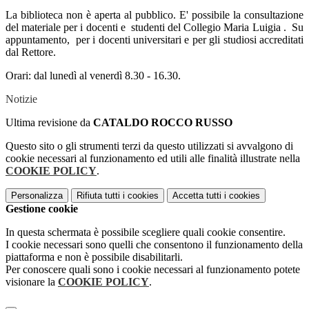
La biblioteca non è aperta al pubblico. E' possibile la consultazione
del materiale per i docenti e studenti del Collegio Maria Luigia . Su
appuntamento, per i docenti universitari e per gli studiosi accreditati
dal Rettore.
Orari: dal lunedì al venerdì 8.30 - 16.30.
Notizie
Ultima revisione da
CATALDO ROCCO RUSSO
Questo sito o gli strumenti terzi da questo utilizzati si avvalgono di
cookie necessari al funzionamento ed utili alle finalità illustrate nella
COOKIE POLICY
.
Personalizza
Rifiuta tutti
i cookies
Accetta tutti
i cookies
Gestione cookie
In questa schermata è possibile scegliere quali cookie consentire.
I cookie necessari sono quelli che consentono il funzionamento della
piattaforma e non è possibile disabilitarli.
Per conoscere quali sono i cookie necessari al funzionamento potete
visionare la
COOKIE POLICY
.