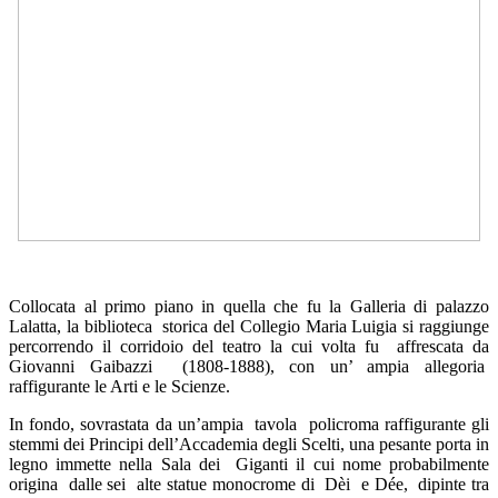
Collocata al primo piano in quella che fu la Galleria di palazzo
Lalatta, la
biblioteca storica del Collegio Maria Luigia si raggiunge
percorrendo il corridoio del teatro la cui volta fu affrescata da
Giovanni Gaibazzi (1808-1888), con un’ ampia allegoria
raffigurante le Arti e le Scienze.
In fondo, sovrastata da un’ampia tavola policroma raffigurante gli
stemmi dei Principi dell’Accademia degli Scelti, una pesante porta in
legno immette nella Sala dei Giganti il cui nome probabilmente
origina dalle sei alte statue monocrome di Dèi e Dée, dipinte tra