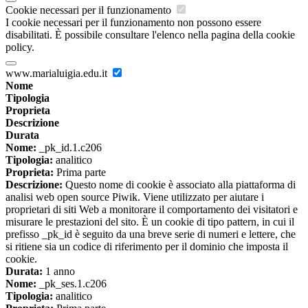
Cookie necessari per il funzionamento
I cookie necessari per il funzionamento non possono essere
disabilitati. È possibile consultare l'elenco nella pagina della cookie
policy.
www.marialuigia.edu.it
Nome
Tipologia
Proprieta
Descrizione
Durata
Nome:
_pk_id.1.c206
Tipologia:
analitico
Proprieta:
Prima parte
Descrizione:
Questo nome di cookie è associato alla piattaforma di
analisi web open source Piwik. Viene utilizzato per aiutare i
proprietari di siti Web a monitorare il comportamento dei visitatori e
misurare le prestazioni del sito. È un cookie di tipo pattern, in cui il
prefisso _pk_id è seguito da una breve serie di numeri e lettere, che
si ritiene sia un codice di riferimento per il dominio che imposta il
cookie.
Durata:
1 anno
Nome:
_pk_ses.1.c206
Tipologia:
analitico