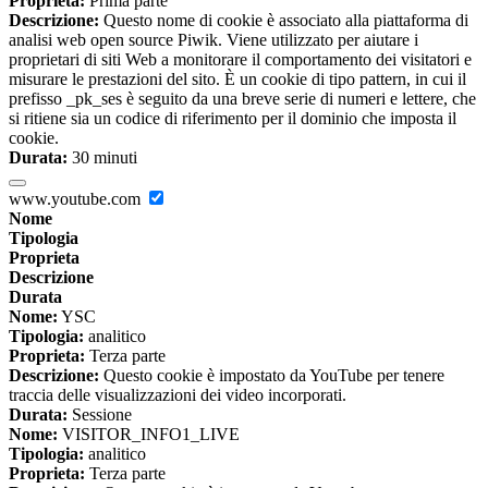
Proprieta:
Prima parte
Descrizione:
Questo nome di cookie è associato alla piattaforma di
analisi web open source Piwik. Viene utilizzato per aiutare i
proprietari di siti Web a monitorare il comportamento dei visitatori e
misurare le prestazioni del sito. È un cookie di tipo pattern, in cui il
prefisso _pk_ses è seguito da una breve serie di numeri e lettere, che
si ritiene sia un codice di riferimento per il dominio che imposta il
cookie.
Durata:
30 minuti
www.youtube.com
Nome
Tipologia
Proprieta
Descrizione
Durata
Nome:
YSC
Tipologia:
analitico
Proprieta:
Terza parte
Descrizione:
Questo cookie è impostato da YouTube per tenere
traccia delle visualizzazioni dei video incorporati.
Durata:
Sessione
Nome:
VISITOR_INFO1_LIVE
Tipologia:
analitico
Proprieta:
Terza parte