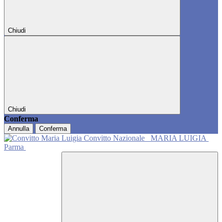
Chiudi
Chiudi
Conferma
Annulla
Conferma
Convitto Nazionale
MARIA LUIGIA
Parma