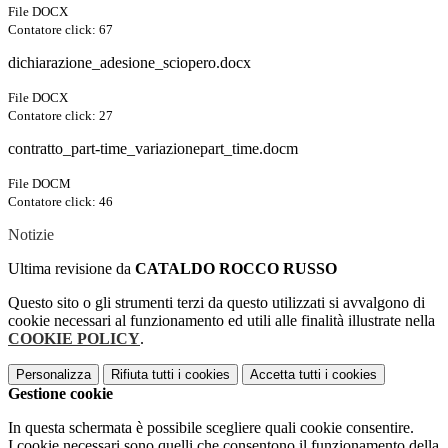
File DOCX
Contatore click: 67
dichiarazione_adesione_sciopero.docx
File DOCX
Contatore click: 27
contratto_part-time_variazionepart_time.docm
File DOCM
Contatore click: 46
Notizie
Ultima revisione da
CATALDO ROCCO RUSSO
Questo sito o gli strumenti terzi da questo utilizzati si avvalgono di
cookie necessari al funzionamento ed utili alle finalità illustrate nella
COOKIE POLICY
.
Personalizza
Rifiuta tutti
i cookies
Accetta tutti
i cookies
Gestione cookie
In questa schermata è possibile scegliere quali cookie consentire.
I cookie necessari sono quelli che consentono il funzionamento della