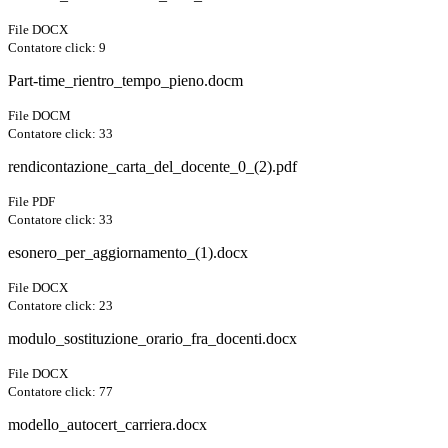
File DOCX
Contatore click: 9
Part-time_rientro_tempo_pieno.docm
File DOCM
Contatore click: 33
rendicontazione_carta_del_docente_0_(2).pdf
File PDF
Contatore click: 33
esonero_per_aggiornamento_(1).docx
File DOCX
Contatore click: 23
modulo_sostituzione_orario_fra_docenti.docx
File DOCX
Contatore click: 77
modello_autocert_carriera.docx