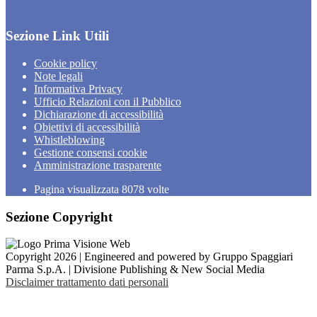
Sezione Link Utili
Cookie policy
Note legali
Informativa Privacy
Ufficio Relazioni con il Pubblico
Dichiarazione di accessibilità
Obiettivi di accessibilità
Whistleblowing
Gestione consensi cookie
Amministrazione trasparente
Pagina visualizzata
8078
volte
Sezione Copyright
Copyright 2026 | Engineered and powered by Gruppo Spaggiari
Parma S.p.A. | Divisione Publishing & New Social Media
Disclaimer trattamento dati personali