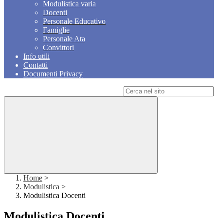
Modulistica varia
Docenti
Personale Educativo
Famiglie
Personale Ata
Convittori
Info utili
Contatti
Documenti Privacy
Campo di ricerca per le pagine del sito
Home
>
Modulistica
>
Modulistica Docenti
Modulistica Docenti