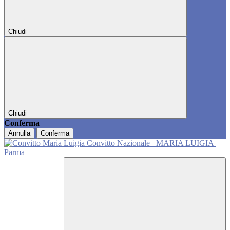
Chiudi
Chiudi
Conferma
Annulla
Conferma
Convitto Nazionale
MARIA LUIGIA
Parma