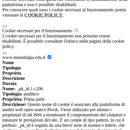
piattaforma e non è possibile disabilitarli.
Per conoscere quali sono i cookie necessari al funzionamento potete
visionare la
COOKIE POLICY
.
Cookie necessari per il funzionamento
I cookie necessari per il funzionamento non possono essere
disabilitati. È possibile consultare l'elenco nella pagina della cookie
policy.
www.marialuigia.edu.it
Nome
Tipologia
Proprieta
Descrizione
Durata
Nome:
_pk_id.1.c206
Tipologia:
analitico
Proprieta:
Prima parte
Descrizione:
Questo nome di cookie è associato alla piattaforma di
analisi web open source Piwik. Viene utilizzato per aiutare i
proprietari di siti Web a monitorare il comportamento dei visitatori e
misurare le prestazioni del sito. È un cookie di tipo pattern, in cui il
prefisso _pk_id è seguito da una breve serie di numeri e lettere, che