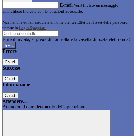
E-mail
Verrà inviato un messaggio
all'indirizzo indicato con le istruzioni necessarie.
Non hai una e-mail associata al nome utente? Effettua il reset della password
tramite la
Login Spaggiari
E-mail inviata, si prega di controllare la casella di posta elettronica!
Errore
Chiudi
Successo
Chiudi
Informazione
Chiudi
Attendere...
Attendere il completamento dell'operazione...