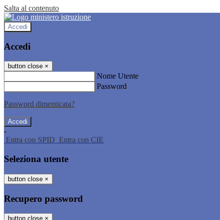
Salta al contenuto
Accedi
Accedi
button close
×
Nome Utente
Password
Password dimenticata?
-
Entra con SPID
Entra con CIE
Seleziona utente
button close
×
Recupero password
button close
×