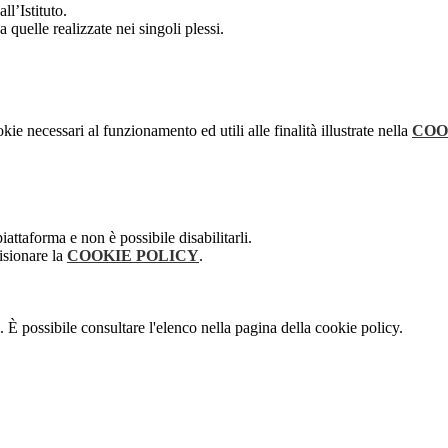
ll’Istituto.
 quelle realizzate nei singoli plessi.
kie necessari al funzionamento ed utili alle finalità illustrate nella
COO
attaforma e non è possibile disabilitarli.
isionare la
COOKIE POLICY
.
 È possibile consultare l'elenco nella pagina della cookie policy.