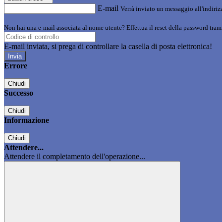
E-mail
Verrà inviato un messaggio all'indirizz
Non hai una e-mail associata al nome utente? Effettua il reset della password tram
E-mail inviata, si prega di controllare la casella di posta elettronica!
Errore
Chiudi
Successo
Chiudi
Informazione
Chiudi
Attendere...
Attendere il completamento dell'operazione...