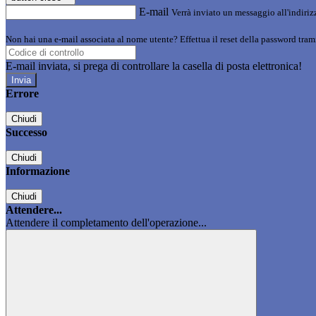
E-mail
Verrà inviato un messaggio all'indirizz
Non hai una e-mail associata al nome utente? Effettua il reset della password tram
E-mail inviata, si prega di controllare la casella di posta elettronica!
Errore
Chiudi
Successo
Chiudi
Informazione
Chiudi
Attendere...
Attendere il completamento dell'operazione...