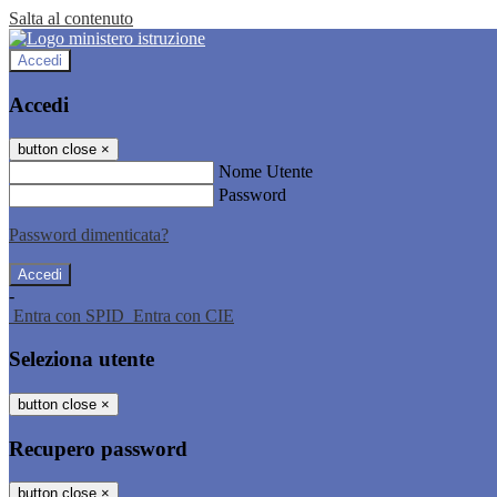
Salta al contenuto
Accedi
Accedi
button close
×
Nome Utente
Password
Password dimenticata?
-
Entra con SPID
Entra con CIE
Seleziona utente
button close
×
Recupero password
button close
×