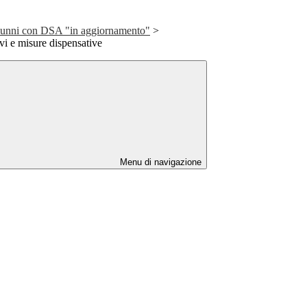
lunni con DSA "in aggiornamento"
>
i e misure dispensative
Menu di navigazione