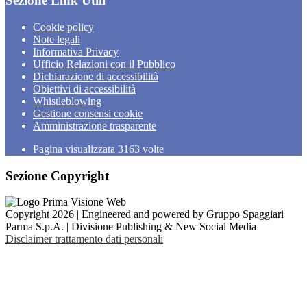
Sezione Link Utili
Cookie policy
Note legali
Informativa Privacy
Ufficio Relazioni con il Pubblico
Dichiarazione di accessibilità
Obiettivi di accessibilità
Whistleblowing
Gestione consensi cookie
Amministrazione trasparente
Pagina visualizzata
3163
volte
Sezione Copyright
Copyright 2026 | Engineered and powered by Gruppo Spaggiari
Parma S.p.A. | Divisione Publishing & New Social Media
Disclaimer trattamento dati personali