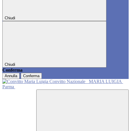
Chiudi
Chiudi
Conferma
Annulla
Conferma
Convitto Nazionale
MARIA LUIGIA
Parma