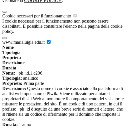
visionare la
COOKIE POLICY
.
Cookie necessari per il funzionamento
I cookie necessari per il funzionamento non possono essere
disabilitati. È possibile consultare l'elenco nella pagina della cookie
policy.
www.marialuigia.edu.it
Nome
Tipologia
Proprieta
Descrizione
Durata
Nome:
_pk_id.1.c206
Tipologia:
analitico
Proprieta:
Prima parte
Descrizione:
Questo nome di cookie è associato alla piattaforma di
analisi web open source Piwik. Viene utilizzato per aiutare i
proprietari di siti Web a monitorare il comportamento dei visitatori e
misurare le prestazioni del sito. È un cookie di tipo pattern, in cui il
prefisso _pk_id è seguito da una breve serie di numeri e lettere, che
si ritiene sia un codice di riferimento per il dominio che imposta il
cookie.
Durata:
1 anno