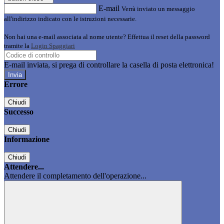
E-mail
Verrà inviato un messaggio
all'indirizzo indicato con le istruzioni necessarie.
Non hai una e-mail associata al nome utente? Effettua il reset della password
tramite la
Login Spaggiari
E-mail inviata, si prega di controllare la casella di posta elettronica!
Errore
Chiudi
Successo
Chiudi
Informazione
Chiudi
Attendere...
Attendere il completamento dell'operazione...