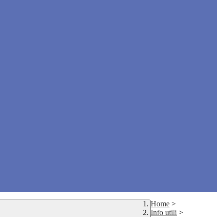
Home
>
Info utili
>