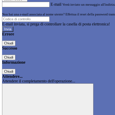
E-mail
Verrà inviato un messaggio all'indirizz
Non hai una e-mail associata al nome utente? Effettua il reset della password tram
E-mail inviata, si prega di controllare la casella di posta elettronica!
Errore
Chiudi
Successo
Chiudi
Informazione
Chiudi
Attendere...
Attendere il completamento dell'operazione...