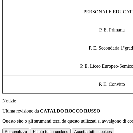
PERSONALE EDUCAT
P. E. Primaria
P. E. Secondaria 1°gra
P. E. Liceo Europeo-Semico
P. E. Convitto
Notizie
Ultima revisione da
CATALDO ROCCO RUSSO
Questo sito o gli strumenti terzi da questo utilizzati si avvalgono di coo
Personalizza
Rifiuta tutti
i cookies
Accetta tutti
i cookies