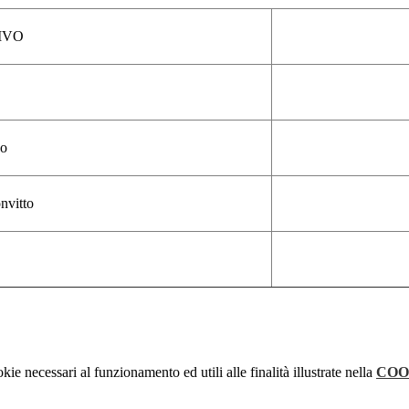
IVO
do
nvitto
kie necessari al funzionamento ed utili alle finalità illustrate nella
COO