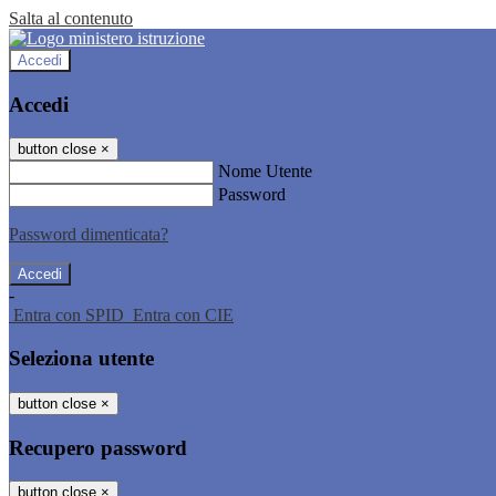
Salta al contenuto
Accedi
Accedi
button close
×
Nome Utente
Password
Password dimenticata?
-
Entra con SPID
Entra con CIE
Seleziona utente
button close
×
Recupero password
button close
×