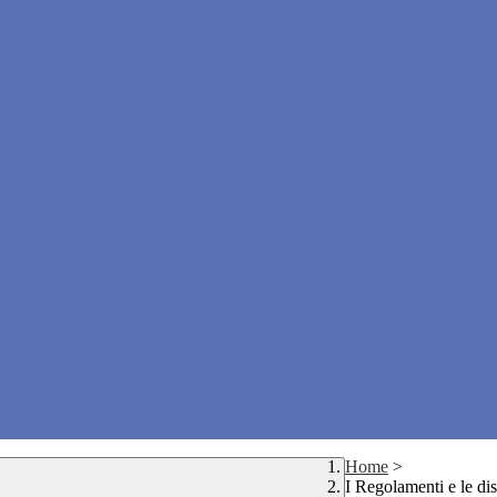
Home
>
I Regolamenti e le dis