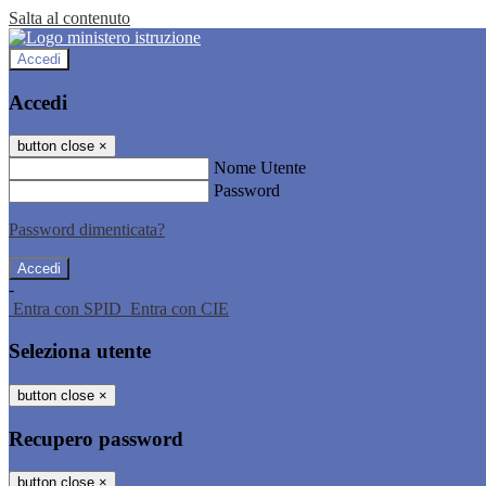
Salta al contenuto
Accedi
Accedi
button close
×
Nome Utente
Password
Password dimenticata?
-
Entra con SPID
Entra con CIE
Seleziona utente
button close
×
Recupero password
button close
×