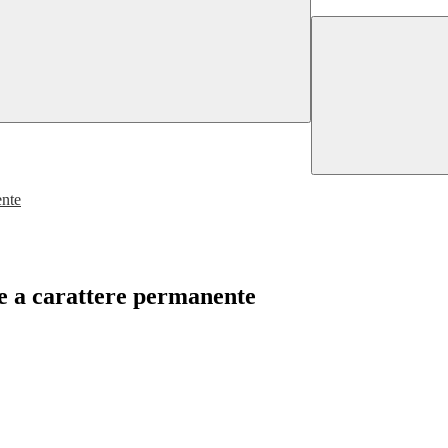
ente
nte a carattere permanente