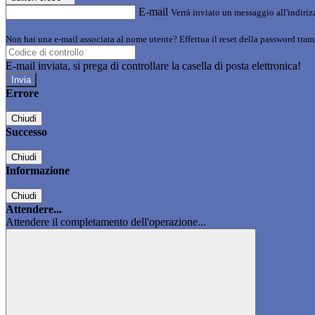
E-mail
Verrà inviato un messaggio all'indirizz
Non hai una e-mail associata al nome utente? Effettua il reset della password tram
E-mail inviata, si prega di controllare la casella di posta elettronica!
Errore
Chiudi
Successo
Chiudi
Informazione
Chiudi
Attendere...
Attendere il completamento dell'operazione...