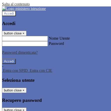
Salta al contenuto
Accedi
Accedi
button close
×
Nome Utente
Password
Password dimenticata?
-
Entra con SPID
Entra con CIE
Seleziona utente
button close
×
Recupero password
button close
×