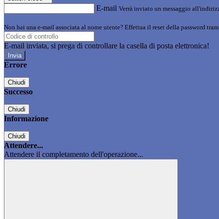
E-mail
Verrà inviato un messaggio all'indirizz
Non hai una e-mail associata al nome utente? Effettua il reset della password tram
E-mail inviata, si prega di controllare la casella di posta elettronica!
Errore
Chiudi
Successo
Chiudi
Informazione
Chiudi
Attendere...
Attendere il completamento dell'operazione...