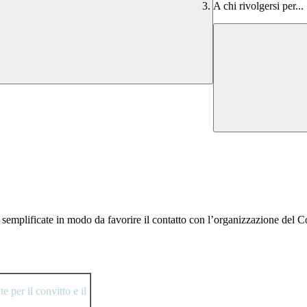
A chi rivolgersi per...
 semplificate in modo da favorire il contatto con l’organizzazione del Co
e per il convitto e il