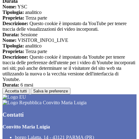
Durata
Nome:
YSC
Tipologia:
analitico
Proprieta:
Terza parte
Descrizione:
Questo cookie è impostato da YouTube per tenere
traccia delle visualizzazioni dei video incorporati.
Durata:
Sessione
Nome:
VISITOR_INFO1_LIVE
Tipologia:
analitico
Proprieta:
Terza parte
Descrizione:
Questo cookie è impostato da Youtube per tenere
traccia delle preferenze dell'utente per i video di Youtube incorporati
nei siti; può anche determinare se il visitatore del sito web sta
utilizzando la nuova o la vecchia versione dell'interfaccia di
Youtube.
Durata:
6 mesi
Accetta tutti
Salva le preferenze
Convitto Maria Luigia
Contatti
Convitto Maria Luigia
borgo Lalatta, 14 - 43121 PARMA (PR)