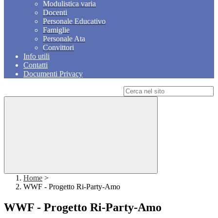
Modulistica varia
Docenti
Personale Educativo
Famiglie
Personale Ata
Convittori
Info utili
Contatti
Documenti Privacy
Campo di ricerca per le pagine del sito
Home
>
WWF - Progetto Ri-Party-Amo
WWF - Progetto Ri-Party-Amo