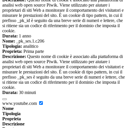
analisi web open source Piwik. Viene utilizzato per aiutare i
proprietari di siti Web a monitorare il comportamento dei visitatori e
misurare le prestazioni del sito. È un cookie di tipo pattern, in cui il
prefisso _pk_id è seguito da una breve serie di numeri e lettere, che
si ritiene sia un codice di riferimento per il dominio che imposta il
cookie.
Durata:
1 anno
Nome:
_pk_ses.1.c206
Tipologia:
analitico
Proprieta:
Prima parte
Descrizione:
Questo nome di cookie è associato alla piattaforma di
analisi web open source Piwik. Viene utilizzato per aiutare i
proprietari di siti Web a monitorare il comportamento dei visitatori e
misurare le prestazioni del sito. È un cookie di tipo pattern, in cui il
prefisso _pk_ses è seguito da una breve serie di numeri e lettere, che
si ritiene sia un codice di riferimento per il dominio che imposta il
cookie.
Durata:
30 minuti
www.youtube.com
Nome
Tipologia
Proprieta
Descrizione