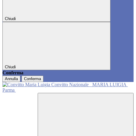
Chiudi
Chiudi
Conferma
Annulla
Conferma
Convitto Nazionale
MARIA LUIGIA
Parma