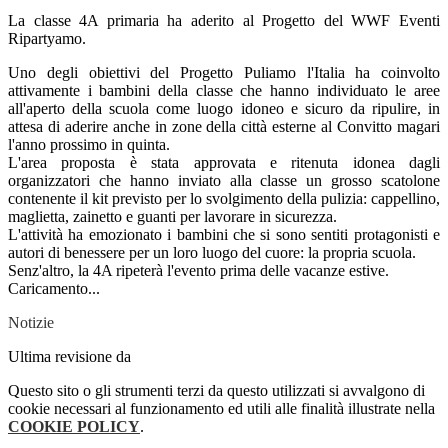
La classe 4A primaria ha aderito al Progetto del WWF Eventi
Ripartyamo.
Uno degli obiettivi del Progetto Puliamo l'Italia ha coinvolto
attivamente i bambini della classe che hanno individuato le aree
all'aperto della scuola come luogo idoneo e sicuro da ripulire, in
attesa di aderire anche in zone della città esterne al Convitto magari
l'anno prossimo in quinta.
L'area proposta è stata approvata e ritenuta idonea dagli
organizzatori che hanno inviato alla classe un grosso scatolone
contenente il kit previsto per lo svolgimento della pulizia: cappellino,
maglietta, zainetto e guanti per lavorare in sicurezza.
L'attività ha emozionato i bambini che si sono sentiti protagonisti e
autori di benessere per un loro luogo del cuore: la propria scuola.
Senz'altro, la 4A ripeterà l'evento prima delle vacanze estive.
Caricamento...
Notizie
Ultima revisione da
Questo sito o gli strumenti terzi da questo utilizzati si avvalgono di
cookie necessari al funzionamento ed utili alle finalità illustrate nella
COOKIE POLICY
.