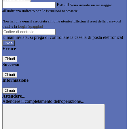
E-mail
Verrà inviato un messaggio
all'indirizzo indicato con le istruzioni necessarie.
Non hai una e-mail associata al nome utente? Effettua il reset della password
tramite la
Login Spaggiari
E-mail inviata, si prega di controllare la casella di posta elettronica!
Errore
Chiudi
Successo
Chiudi
Informazione
Chiudi
Attendere...
Attendere il completamento dell'operazione...