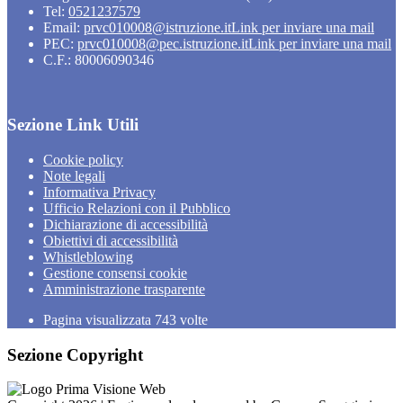
Tel:
0521237579
Email:
prvc010008@istruzione.it
Link per inviare una mail
PEC:
prvc010008@pec.istruzione.it
Link per inviare una mail
C.F.: 80006090346
Sezione Link Utili
Cookie policy
Note legali
Informativa Privacy
Ufficio Relazioni con il Pubblico
Dichiarazione di accessibilità
Obiettivi di accessibilità
Whistleblowing
Gestione consensi cookie
Amministrazione trasparente
Pagina visualizzata
743
volte
Sezione Copyright