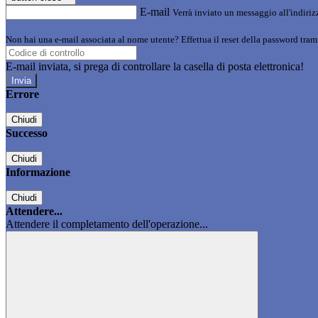
E-mail
Verrà inviato un messaggio all'indirizz
Non hai una e-mail associata al nome utente? Effettua il reset della password tram
E-mail inviata, si prega di controllare la casella di posta elettronica!
Errore
Chiudi
Successo
Chiudi
Informazione
Chiudi
Attendere...
Attendere il completamento dell'operazione...