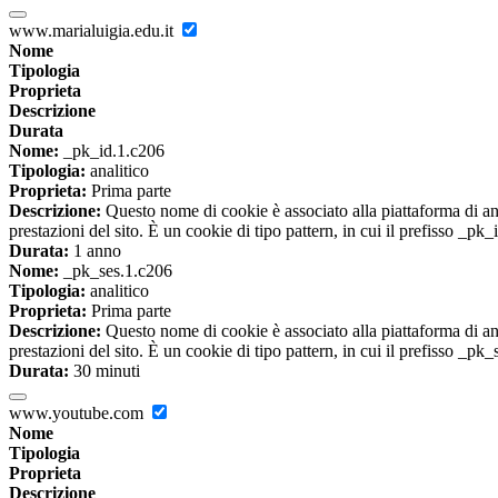
www.marialuigia.edu.it
Nome
Tipologia
Proprieta
Descrizione
Durata
Nome:
_pk_id.1.c206
Tipologia:
analitico
Proprieta:
Prima parte
Descrizione:
Questo nome di cookie è associato alla piattaforma di ana
prestazioni del sito. È un cookie di tipo pattern, in cui il prefisso _pk
Durata:
1 anno
Nome:
_pk_ses.1.c206
Tipologia:
analitico
Proprieta:
Prima parte
Descrizione:
Questo nome di cookie è associato alla piattaforma di ana
prestazioni del sito. È un cookie di tipo pattern, in cui il prefisso _pk
Durata:
30 minuti
www.youtube.com
Nome
Tipologia
Proprieta
Descrizione