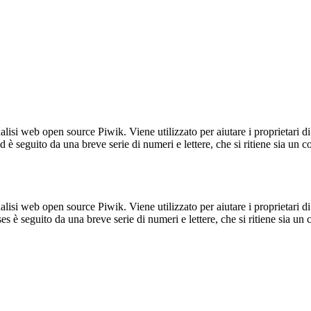
lisi web open source Piwik. Viene utilizzato per aiutare i proprietari di
_id è seguito da una breve serie di numeri e lettere, che si ritiene sia un 
lisi web open source Piwik. Viene utilizzato per aiutare i proprietari di
_ses è seguito da una breve serie di numeri e lettere, che si ritiene sia un