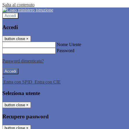
Salta al contenuto
Accedi
Accedi
button close
×
Nome Utente
Password
Password dimenticata?
-
Entra con SPID
Entra con CIE
Seleziona utente
button close
×
Recupero password
button close
×