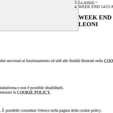
Le notizie
>
WEEK END 14/15 
WEEK END 1
LEONI
kie necessari al funzionamento ed utili alle finalità illustrate nella
COO
attaforma e non è possibile disabilitarli.
isionare la
COOKIE POLICY
.
 È possibile consultare l'elenco nella pagina della cookie policy.