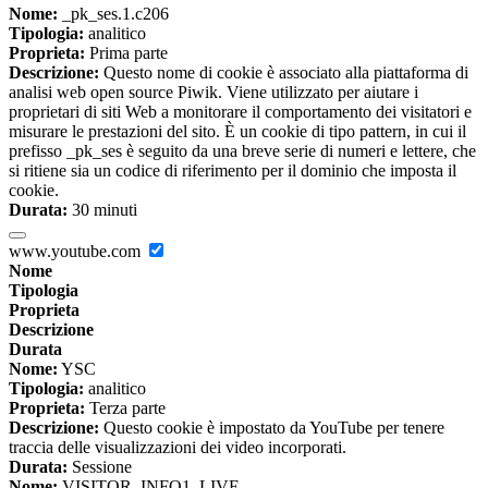
Nome:
_pk_ses.1.c206
Tipologia:
analitico
Proprieta:
Prima parte
Descrizione:
Questo nome di cookie è associato alla piattaforma di
analisi web open source Piwik. Viene utilizzato per aiutare i
proprietari di siti Web a monitorare il comportamento dei visitatori e
misurare le prestazioni del sito. È un cookie di tipo pattern, in cui il
prefisso _pk_ses è seguito da una breve serie di numeri e lettere, che
si ritiene sia un codice di riferimento per il dominio che imposta il
cookie.
Durata:
30 minuti
www.youtube.com
Nome
Tipologia
Proprieta
Descrizione
Durata
Nome:
YSC
Tipologia:
analitico
Proprieta:
Terza parte
Descrizione:
Questo cookie è impostato da YouTube per tenere
traccia delle visualizzazioni dei video incorporati.
Durata:
Sessione
Nome:
VISITOR_INFO1_LIVE