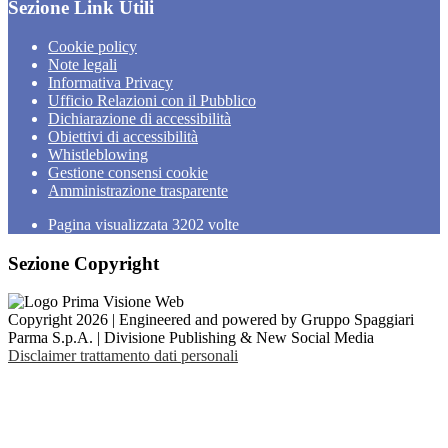
Sezione Link Utili
Cookie policy
Note legali
Informativa Privacy
Ufficio Relazioni con il Pubblico
Dichiarazione di accessibilità
Obiettivi di accessibilità
Whistleblowing
Gestione consensi cookie
Amministrazione trasparente
Pagina visualizzata
3202
volte
Sezione Copyright
Copyright 2026 | Engineered and powered by Gruppo Spaggiari
Parma S.p.A. | Divisione Publishing & New Social Media
Disclaimer trattamento dati personali