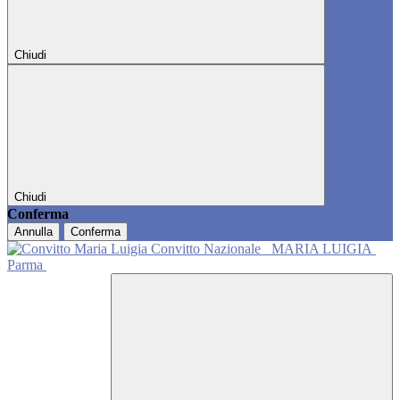
Chiudi
Chiudi
Conferma
Annulla
Conferma
Convitto Nazionale
MARIA LUIGIA
Parma