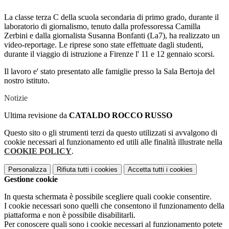
La classe terza C della scuola secondaria di primo grado, durante il
laboratorio di giornalismo, tenuto dalla professoressa Camilla
Zerbini e dalla giornalista Susanna Bonfanti (La7), ha realizzato un
video-reportage. Le riprese sono state effettuate dagli studenti,
durante il viaggio di istruzione a Firenze l' 11 e 12 gennaio scorsi.
Il lavoro e' stato presentato alle famiglie presso la Sala Bertoja del
nostro istituto.
Notizie
Ultima revisione da
CATALDO ROCCO RUSSO
Questo sito o gli strumenti terzi da questo utilizzati si avvalgono di
cookie necessari al funzionamento ed utili alle finalità illustrate nella
COOKIE POLICY
.
Personalizza
Rifiuta tutti
i cookies
Accetta tutti
i cookies
Gestione cookie
In questa schermata è possibile scegliere quali cookie consentire.
I cookie necessari sono quelli che consentono il funzionamento della
piattaforma e non è possibile disabilitarli.
Per conoscere quali sono i cookie necessari al funzionamento potete