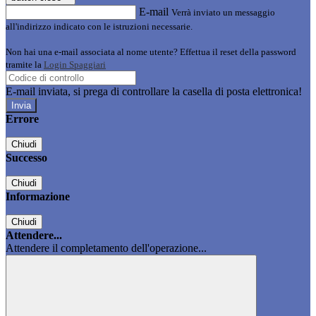
E-mail
Verrà inviato un messaggio
all'indirizzo indicato con le istruzioni necessarie.
Non hai una e-mail associata al nome utente? Effettua il reset della password
tramite la
Login Spaggiari
E-mail inviata, si prega di controllare la casella di posta elettronica!
Errore
Chiudi
Successo
Chiudi
Informazione
Chiudi
Attendere...
Attendere il completamento dell'operazione...