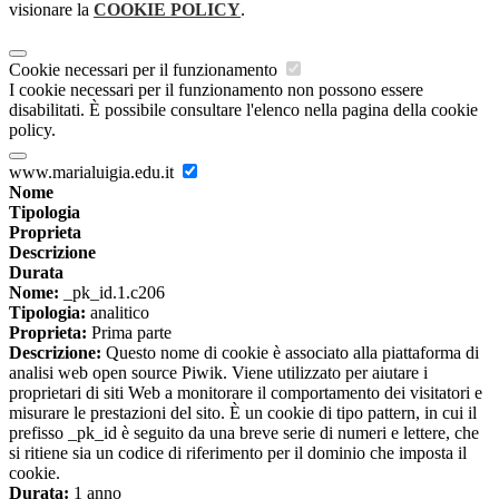
visionare la
COOKIE POLICY
.
Cookie necessari per il funzionamento
I cookie necessari per il funzionamento non possono essere
disabilitati. È possibile consultare l'elenco nella pagina della cookie
policy.
www.marialuigia.edu.it
Nome
Tipologia
Proprieta
Descrizione
Durata
Nome:
_pk_id.1.c206
Tipologia:
analitico
Proprieta:
Prima parte
Descrizione:
Questo nome di cookie è associato alla piattaforma di
analisi web open source Piwik. Viene utilizzato per aiutare i
proprietari di siti Web a monitorare il comportamento dei visitatori e
misurare le prestazioni del sito. È un cookie di tipo pattern, in cui il
prefisso _pk_id è seguito da una breve serie di numeri e lettere, che
si ritiene sia un codice di riferimento per il dominio che imposta il
cookie.
Durata:
1 anno