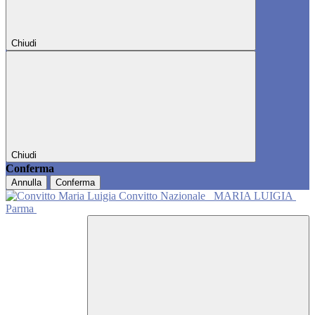
Chiudi
Chiudi
Conferma
Annulla
Conferma
Convitto Nazionale
MARIA LUIGIA
Parma