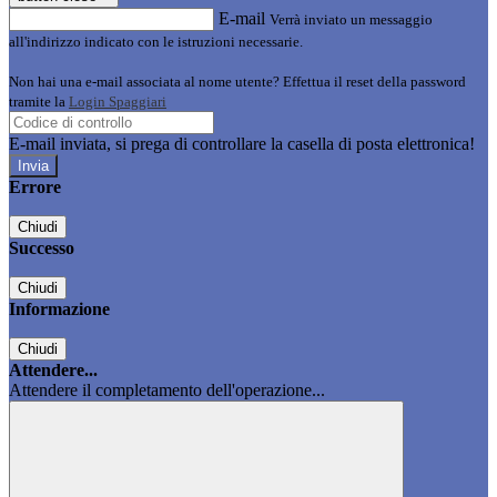
E-mail
Verrà inviato un messaggio
all'indirizzo indicato con le istruzioni necessarie.
Non hai una e-mail associata al nome utente? Effettua il reset della password
tramite la
Login Spaggiari
E-mail inviata, si prega di controllare la casella di posta elettronica!
Errore
Chiudi
Successo
Chiudi
Informazione
Chiudi
Attendere...
Attendere il completamento dell'operazione...