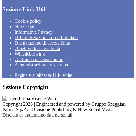
Sezione Link Utili
Cookie policy
Note legali
Informativa Privacy
Ufficio Relazioni con il Pubblico
Dichiarazione di accessibilità
Obiettivi di accessibilità
Whistleblowing
Gestione consensi cookie
Amministrazione trasparente
Pagina visualizzata
1144
volte
Sezione Copyright
Copyright 2026 | Engineered and powered by Gruppo Spaggiari
Parma S.p.A. | Divisione Publishing & New Social Media
Disclaimer trattamento dati personali