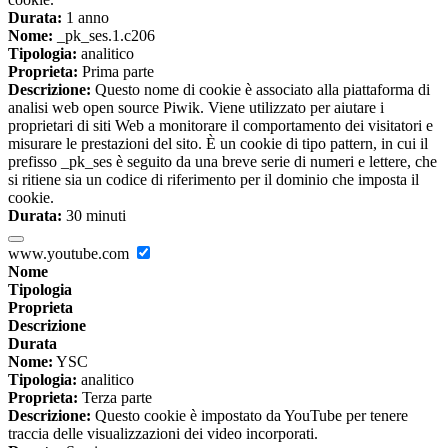
Durata:
1 anno
Nome:
_pk_ses.1.c206
Tipologia:
analitico
Proprieta:
Prima parte
Descrizione:
Questo nome di cookie è associato alla piattaforma di
analisi web open source Piwik. Viene utilizzato per aiutare i
proprietari di siti Web a monitorare il comportamento dei visitatori e
misurare le prestazioni del sito. È un cookie di tipo pattern, in cui il
prefisso _pk_ses è seguito da una breve serie di numeri e lettere, che
si ritiene sia un codice di riferimento per il dominio che imposta il
cookie.
Durata:
30 minuti
www.youtube.com
Nome
Tipologia
Proprieta
Descrizione
Durata
Nome:
YSC
Tipologia:
analitico
Proprieta:
Terza parte
Descrizione:
Questo cookie è impostato da YouTube per tenere
traccia delle visualizzazioni dei video incorporati.