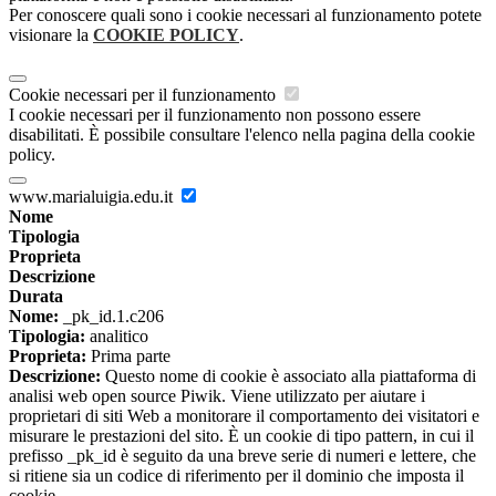
Per conoscere quali sono i cookie necessari al funzionamento potete
visionare la
COOKIE POLICY
.
Cookie necessari per il funzionamento
I cookie necessari per il funzionamento non possono essere
disabilitati. È possibile consultare l'elenco nella pagina della cookie
policy.
www.marialuigia.edu.it
Nome
Tipologia
Proprieta
Descrizione
Durata
Nome:
_pk_id.1.c206
Tipologia:
analitico
Proprieta:
Prima parte
Descrizione:
Questo nome di cookie è associato alla piattaforma di
analisi web open source Piwik. Viene utilizzato per aiutare i
proprietari di siti Web a monitorare il comportamento dei visitatori e
misurare le prestazioni del sito. È un cookie di tipo pattern, in cui il
prefisso _pk_id è seguito da una breve serie di numeri e lettere, che
si ritiene sia un codice di riferimento per il dominio che imposta il
cookie.