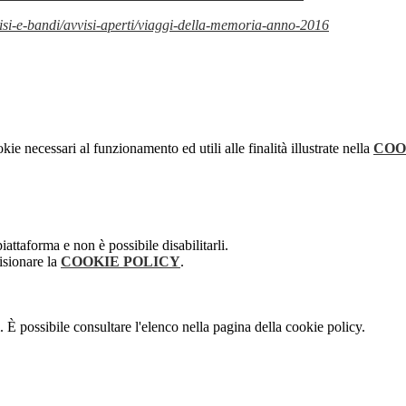
visi-e-bandi/avvisi-aperti/viaggi-della-memoria-anno-2016
kie necessari al funzionamento ed utili alle finalità illustrate nella
COO
attaforma e non è possibile disabilitarli.
isionare la
COOKIE POLICY
.
 È possibile consultare l'elenco nella pagina della cookie policy.