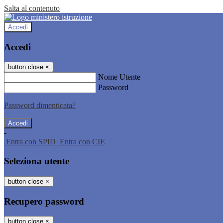
Salta al contenuto
Accedi
Accedi
button close
×
Nome Utente
Password
Password dimenticata?
-
Entra con SPID
Entra con CIE
Seleziona utente
button close
×
Recupero password
button close
×