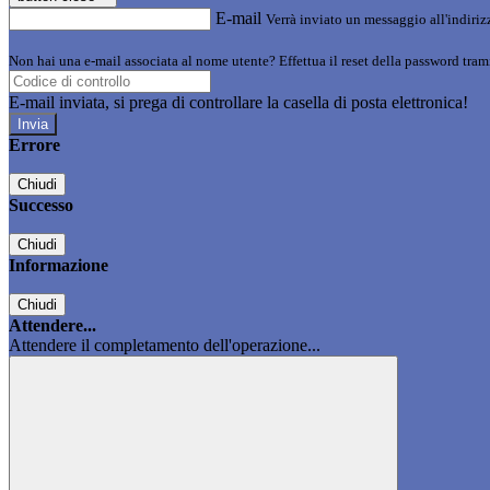
E-mail
Verrà inviato un messaggio all'indirizz
Non hai una e-mail associata al nome utente? Effettua il reset della password tram
E-mail inviata, si prega di controllare la casella di posta elettronica!
Errore
Chiudi
Successo
Chiudi
Informazione
Chiudi
Attendere...
Attendere il completamento dell'operazione...