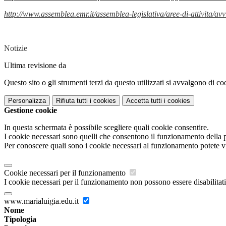
http://www.assemblea.emr.it/assemblea-legislativa/aree-di-attivita/av
Notizie
Ultima revisione da
Questo sito o gli strumenti terzi da questo utilizzati si avvalgono di coo
Personalizza
Rifiuta tutti
i cookies
Accetta tutti
i cookies
Gestione cookie
In questa schermata è possibile scegliere quali cookie consentire.
I cookie necessari sono quelli che consentono il funzionamento della pi
Per conoscere quali sono i cookie necessari al funzionamento potete v
Cookie necessari per il funzionamento
I cookie necessari per il funzionamento non possono essere disabilitati.
www.marialuigia.edu.it
Nome
Tipologia