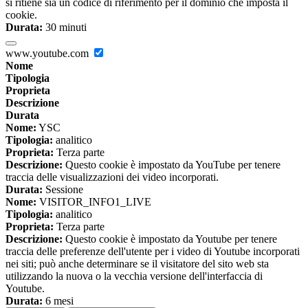
si ritiene sia un codice di riferimento per il dominio che imposta il
cookie.
Durata:
30 minuti
www.youtube.com
Nome
Tipologia
Proprieta
Descrizione
Durata
Nome:
YSC
Tipologia:
analitico
Proprieta:
Terza parte
Descrizione:
Questo cookie è impostato da YouTube per tenere
traccia delle visualizzazioni dei video incorporati.
Durata:
Sessione
Nome:
VISITOR_INFO1_LIVE
Tipologia:
analitico
Proprieta:
Terza parte
Descrizione:
Questo cookie è impostato da Youtube per tenere
traccia delle preferenze dell'utente per i video di Youtube incorporati
nei siti; può anche determinare se il visitatore del sito web sta
utilizzando la nuova o la vecchia versione dell'interfaccia di
Youtube.
Durata:
6 mesi