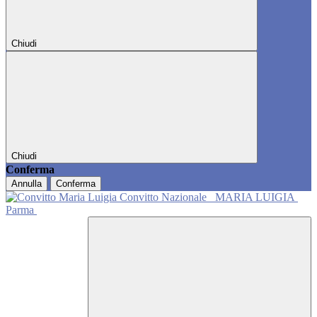
Chiudi
Chiudi
Conferma
Annulla
Conferma
Convitto Nazionale
MARIA LUIGIA
Parma