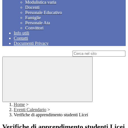
Modulistica varia
Docenti
Personale Educativo
Famiglie
Personale Ata
Convittori
Info utili
Contatti
Documenti Privacy
Campo di ricerca per le pagine del sito
Home
>
Eventi Calendario
>
Verifiche di apprendimento studenti Licei
Verifiche di apprendimento studenti Licei