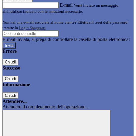
E-mail
Verrà inviato un messaggio
all'indirizzo indicato con le istruzioni necessarie.
Non hai una e-mail associata al nome utente? Effettua il reset della password
tramite la
Login Spaggiari
E-mail inviata, si prega di controllare la casella di posta elettronica!
Errore
Chiudi
Successo
Chiudi
Informazione
Chiudi
Attendere...
Attendere il completamento dell'operazione...