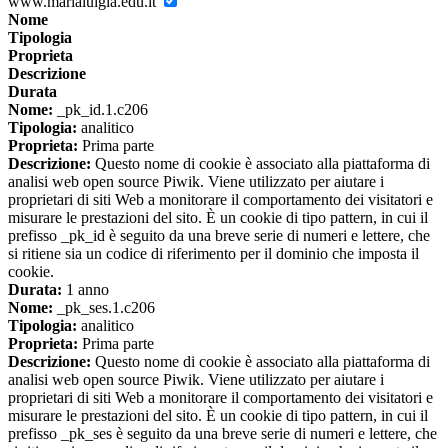
www.marialuigia.edu.it
Nome
Tipologia
Proprieta
Descrizione
Durata
Nome:
_pk_id.1.c206
Tipologia:
analitico
Proprieta:
Prima parte
Descrizione:
Questo nome di cookie è associato alla piattaforma di
analisi web open source Piwik. Viene utilizzato per aiutare i
proprietari di siti Web a monitorare il comportamento dei visitatori e
misurare le prestazioni del sito. È un cookie di tipo pattern, in cui il
prefisso _pk_id è seguito da una breve serie di numeri e lettere, che
si ritiene sia un codice di riferimento per il dominio che imposta il
cookie.
Durata:
1 anno
Nome:
_pk_ses.1.c206
Tipologia:
analitico
Proprieta:
Prima parte
Descrizione:
Questo nome di cookie è associato alla piattaforma di
analisi web open source Piwik. Viene utilizzato per aiutare i
proprietari di siti Web a monitorare il comportamento dei visitatori e
misurare le prestazioni del sito. È un cookie di tipo pattern, in cui il
prefisso _pk_ses è seguito da una breve serie di numeri e lettere, che