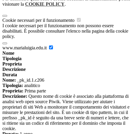
visionare la
COOKIE POLICY
.
Cookie necessari per il funzionamento
I cookie necessari per il funzionamento non possono essere
disabilitati. È possibile consultare l'elenco nella pagina della cookie
policy.
www.marialuigia.edu.it
Nome
Tipologia
Proprieta
Descrizione
Durata
Nome:
_pk_id.1.c206
Tipologia:
analitico
Proprieta:
Prima parte
Descrizione:
Questo nome di cookie è associato alla piattaforma di
analisi web open source Piwik. Viene utilizzato per aiutare i
proprietari di siti Web a monitorare il comportamento dei visitatori e
misurare le prestazioni del sito. È un cookie di tipo pattern, in cui il
prefisso _pk_id è seguito da una breve serie di numeri e lettere, che
si ritiene sia un codice di riferimento per il dominio che imposta il
cookie.
Durata:
1 anno