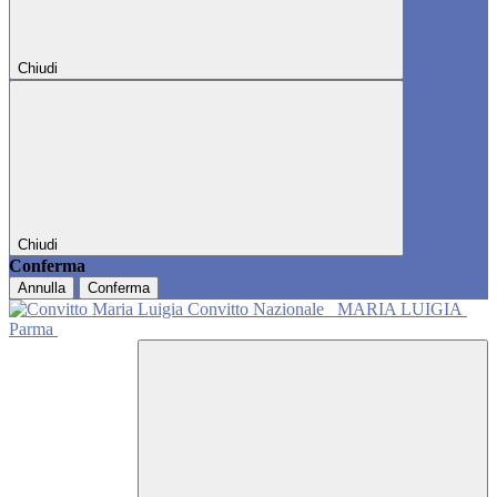
Chiudi
Chiudi
Conferma
Annulla
Conferma
Convitto Nazionale
MARIA LUIGIA
Parma