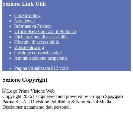
Sezione Link Utili
Cookie policy
Note legali
Informativa Privacy
Ufficio Relazioni con il Pubblico
Dichiarazione di accessibilità
Obiettivi di accessibilità
Whistleblowing
Gestione consensi cookie
Amministrazione trasparente
Pagina visualizzata
912
volte
Sezione Copyright
Copyright 2026 | Engineered and powered by Gruppo Spaggiari
Parma S.p.A. | Divisione Publishing & New Social Media
Disclaimer trattamento dati personali