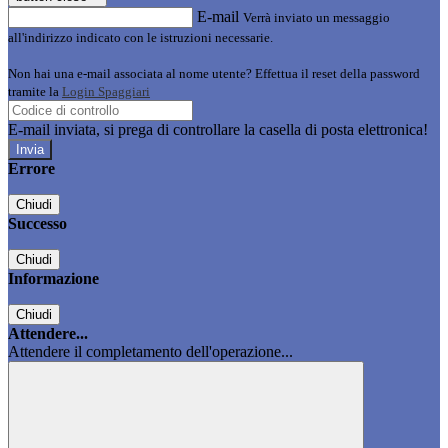
E-mail
Verrà inviato un messaggio
all'indirizzo indicato con le istruzioni necessarie.
Non hai una e-mail associata al nome utente? Effettua il reset della password
tramite la
Login Spaggiari
E-mail inviata, si prega di controllare la casella di posta elettronica!
Errore
Chiudi
Successo
Chiudi
Informazione
Chiudi
Attendere...
Attendere il completamento dell'operazione...