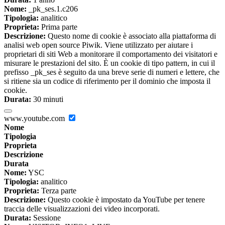
Nome:
_pk_ses.1.c206
Tipologia:
analitico
Proprieta:
Prima parte
Descrizione:
Questo nome di cookie è associato alla piattaforma di
analisi web open source Piwik. Viene utilizzato per aiutare i
proprietari di siti Web a monitorare il comportamento dei visitatori e
misurare le prestazioni del sito. È un cookie di tipo pattern, in cui il
prefisso _pk_ses è seguito da una breve serie di numeri e lettere, che
si ritiene sia un codice di riferimento per il dominio che imposta il
cookie.
Durata:
30 minuti
www.youtube.com
Nome
Tipologia
Proprieta
Descrizione
Durata
Nome:
YSC
Tipologia:
analitico
Proprieta:
Terza parte
Descrizione:
Questo cookie è impostato da YouTube per tenere
traccia delle visualizzazioni dei video incorporati.
Durata:
Sessione