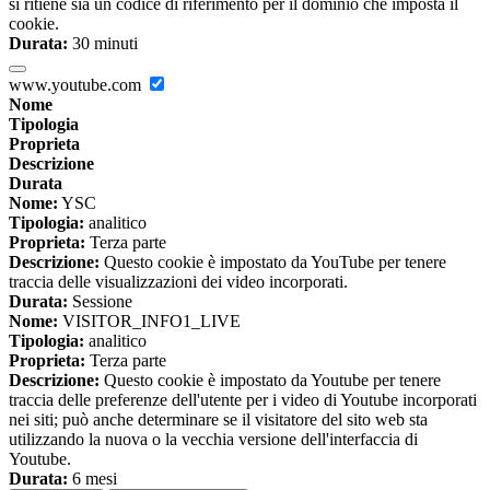
si ritiene sia un codice di riferimento per il dominio che imposta il
cookie.
Durata:
30 minuti
www.youtube.com
Nome
Tipologia
Proprieta
Descrizione
Durata
Nome:
YSC
Tipologia:
analitico
Proprieta:
Terza parte
Descrizione:
Questo cookie è impostato da YouTube per tenere
traccia delle visualizzazioni dei video incorporati.
Durata:
Sessione
Nome:
VISITOR_INFO1_LIVE
Tipologia:
analitico
Proprieta:
Terza parte
Descrizione:
Questo cookie è impostato da Youtube per tenere
traccia delle preferenze dell'utente per i video di Youtube incorporati
nei siti; può anche determinare se il visitatore del sito web sta
utilizzando la nuova o la vecchia versione dell'interfaccia di
Youtube.
Durata:
6 mesi