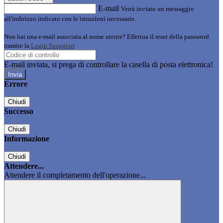
E-mail
Verrà inviato un messaggio
all'indirizzo indicato con le istruzioni necessarie.
Non hai una e-mail associata al nome utente? Effettua il reset della password
tramite la
Login Spaggiari
E-mail inviata, si prega di controllare la casella di posta elettronica!
Errore
Chiudi
Successo
Chiudi
Informazione
Chiudi
Attendere...
Attendere il completamento dell'operazione...