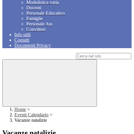
Modulistica varia
Docenti
Personale Educativo
Famiglie
Personale Ata
Convittori
Info utili
Contatti
Documenti Privacy
Campo di ricerca per le pagine del sito
Home
>
Eventi Calendario
>
Vacanze natalizie
Vacanze natalizie