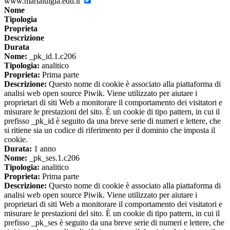
www.marialuigia.edu.it
Nome
Tipologia
Proprieta
Descrizione
Durata
Nome:
_pk_id.1.c206
Tipologia:
analitico
Proprieta:
Prima parte
Descrizione:
Questo nome di cookie è associato alla piattaforma di
analisi web open source Piwik. Viene utilizzato per aiutare i
proprietari di siti Web a monitorare il comportamento dei visitatori e
misurare le prestazioni del sito. È un cookie di tipo pattern, in cui il
prefisso _pk_id è seguito da una breve serie di numeri e lettere, che
si ritiene sia un codice di riferimento per il dominio che imposta il
cookie.
Durata:
1 anno
Nome:
_pk_ses.1.c206
Tipologia:
analitico
Proprieta:
Prima parte
Descrizione:
Questo nome di cookie è associato alla piattaforma di
analisi web open source Piwik. Viene utilizzato per aiutare i
proprietari di siti Web a monitorare il comportamento dei visitatori e
misurare le prestazioni del sito. È un cookie di tipo pattern, in cui il
prefisso _pk_ses è seguito da una breve serie di numeri e lettere, che