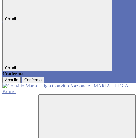
Chiudi
Chiudi
Conferma
Annulla
Conferma
Convitto Nazionale
MARIA LUIGIA
Parma