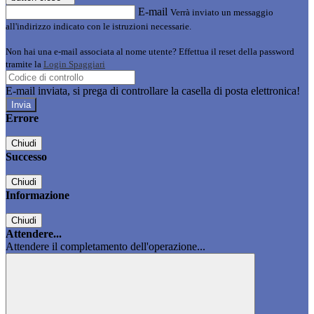
E-mail
Verrà inviato un messaggio
all'indirizzo indicato con le istruzioni necessarie.
Non hai una e-mail associata al nome utente? Effettua il reset della password
tramite la
Login Spaggiari
E-mail inviata, si prega di controllare la casella di posta elettronica!
Errore
Chiudi
Successo
Chiudi
Informazione
Chiudi
Attendere...
Attendere il completamento dell'operazione...