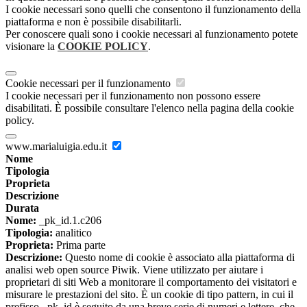
I cookie necessari sono quelli che consentono il funzionamento della
piattaforma e non è possibile disabilitarli.
Per conoscere quali sono i cookie necessari al funzionamento potete
visionare la
COOKIE POLICY
.
Cookie necessari per il funzionamento
I cookie necessari per il funzionamento non possono essere
disabilitati. È possibile consultare l'elenco nella pagina della cookie
policy.
www.marialuigia.edu.it
Nome
Tipologia
Proprieta
Descrizione
Durata
Nome:
_pk_id.1.c206
Tipologia:
analitico
Proprieta:
Prima parte
Descrizione:
Questo nome di cookie è associato alla piattaforma di
analisi web open source Piwik. Viene utilizzato per aiutare i
proprietari di siti Web a monitorare il comportamento dei visitatori e
misurare le prestazioni del sito. È un cookie di tipo pattern, in cui il
prefisso _pk_id è seguito da una breve serie di numeri e lettere, che