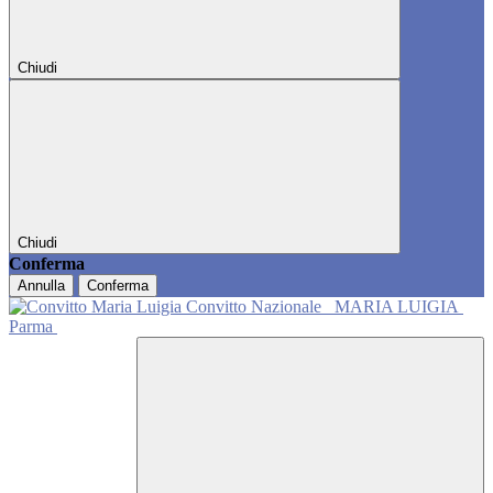
Chiudi
Chiudi
Conferma
Annulla
Conferma
Convitto Nazionale
MARIA LUIGIA
Parma