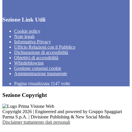
Sezione Link Utili
Cookie policy
Note legali
Informativa Privacy
Ufficio Relazioni con il Pubblico
Dichiarazione di accessibilità
Obiettivi di accessibilità
Whistleblowing
Gestione consensi cookie
Amministrazione trasparente
Pagina visualizzata
1147
volte
Sezione Copyright
Copyright 2026 | Engineered and powered by Gruppo Spaggiari
Parma S.p.A. | Divisione Publishing & New Social Media
Disclaimer trattamento dati personali