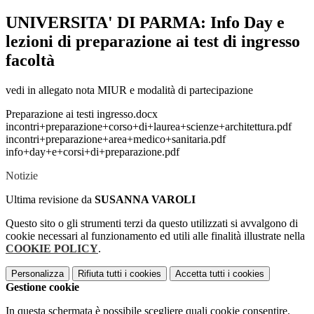
UNIVERSITA' DI PARMA: Info Day e
lezioni di preparazione ai test di ingresso
facoltà
vedi in allegato nota MIUR e modalità di partecipazione
Preparazione ai testi ingresso.docx
incontri+preparazione+corso+di+laurea+scienze+architettura.pdf
incontri+preparazione+area+medico+sanitaria.pdf
info+day+e+corsi+di+preparazione.pdf
Notizie
Ultima revisione da
SUSANNA VAROLI
Questo sito o gli strumenti terzi da questo utilizzati si avvalgono di
cookie necessari al funzionamento ed utili alle finalità illustrate nella
COOKIE POLICY
.
Personalizza
Rifiuta tutti
i cookies
Accetta tutti
i cookies
Gestione cookie
In questa schermata è possibile scegliere quali cookie consentire.