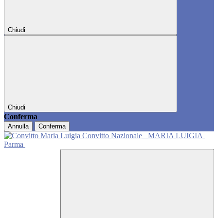
Chiudi
Chiudi
Conferma
Annulla
Conferma
Convitto Nazionale
MARIA LUIGIA
Parma