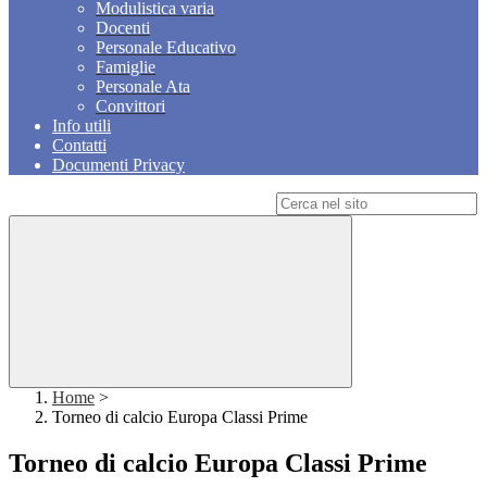
Modulistica varia
Docenti
Personale Educativo
Famiglie
Personale Ata
Convittori
Info utili
Contatti
Documenti Privacy
Campo di ricerca per le pagine del sito
Home
>
Torneo di calcio Europa Classi Prime
Torneo di calcio Europa Classi Prime