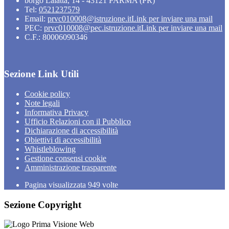
borgo Lalatta, 14 - 43121 PARMA (PR)
Tel:
0521237579
Email:
prvc010008@istruzione.it
Link per inviare una mail
PEC:
prvc010008@pec.istruzione.it
Link per inviare una mail
C.F.: 80006090346
Sezione Link Utili
Cookie policy
Note legali
Informativa Privacy
Ufficio Relazioni con il Pubblico
Dichiarazione di accessibilità
Obiettivi di accessibilità
Whistleblowing
Gestione consensi cookie
Amministrazione trasparente
Pagina visualizzata
949
volte
Sezione Copyright