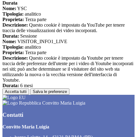
Durata
Nome:
YSC
Tipologia:
analitico
Proprieta:
Terza parte
Descrizione:
Questo cookie è impostato da YouTube per tenere
traccia delle visualizzazioni dei video incorporati.
Durata:
Sessione
Nome:
VISITOR_INFO1_LIVE
Tipologia:
analitico
Proprieta:
Terza parte
Descrizione:
Questo cookie è impostato da Youtube per tenere
traccia delle preferenze dell'utente per i video di Youtube incorporati
nei siti; può anche determinare se il visitatore del sito web sta
utilizzando la nuova o la vecchia versione dell'interfaccia di
Youtube.
Durata:
6 mesi
Accetta tutti
Salva le preferenze
Convitto Maria Luigia
Contatti
Convitto Maria Luigia