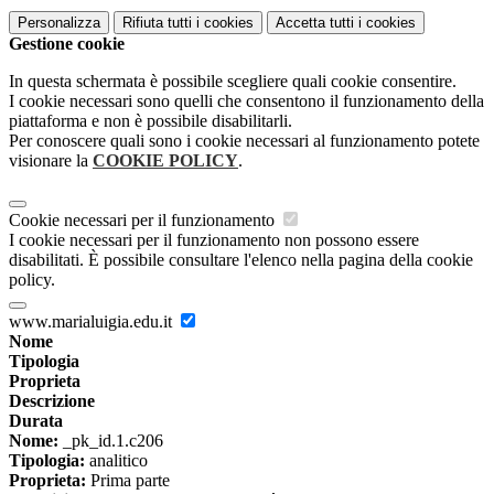
Personalizza
Rifiuta tutti
i cookies
Accetta tutti
i cookies
Gestione cookie
In questa schermata è possibile scegliere quali cookie consentire.
I cookie necessari sono quelli che consentono il funzionamento della
piattaforma e non è possibile disabilitarli.
Per conoscere quali sono i cookie necessari al funzionamento potete
visionare la
COOKIE POLICY
.
Cookie necessari per il funzionamento
I cookie necessari per il funzionamento non possono essere
disabilitati. È possibile consultare l'elenco nella pagina della cookie
policy.
www.marialuigia.edu.it
Nome
Tipologia
Proprieta
Descrizione
Durata
Nome:
_pk_id.1.c206
Tipologia:
analitico
Proprieta:
Prima parte