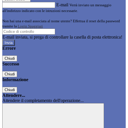
E-mail
Verrà inviato un messaggio
all'indirizzo indicato con le istruzioni necessarie.
Non hai una e-mail associata al nome utente? Effettua il reset della password
tramite la
Login Spaggiari
E-mail inviata, si prega di controllare la casella di posta elettronica!
Errore
Chiudi
Successo
Chiudi
Informazione
Chiudi
Attendere...
Attendere il completamento dell'operazione...