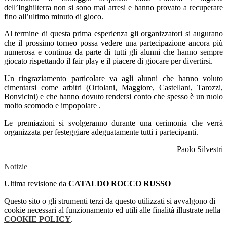
dell’Inghilterra non si sono mai arresi e hanno provato a recuperare
fino all’ultimo minuto di gioco.
Al termine di questa prima esperienza gli organizzatori si augurano
che il prossimo torneo possa vedere una partecipazione ancora più
numerosa e continua da parte di tutti gli alunni che hanno sempre
giocato rispettando il fair play e il piacere di giocare per divertirsi.
Un ringraziamento particolare va agli alunni che hanno voluto
cimentarsi come arbitri (Ortolani, Maggiore, Castellani, Tarozzi,
Bonvicini) e che hanno dovuto rendersi conto che spesso è un ruolo
molto scomodo e impopolare .
Le premiazioni si svolgeranno durante una cerimonia che verrà
organizzata per festeggiare adeguatamente tutti i partecipanti.
Paolo Silvestri
Notizie
Ultima revisione da
CATALDO ROCCO RUSSO
Questo sito o gli strumenti terzi da questo utilizzati si avvalgono di
cookie necessari al funzionamento ed utili alle finalità illustrate nella
COOKIE POLICY
.