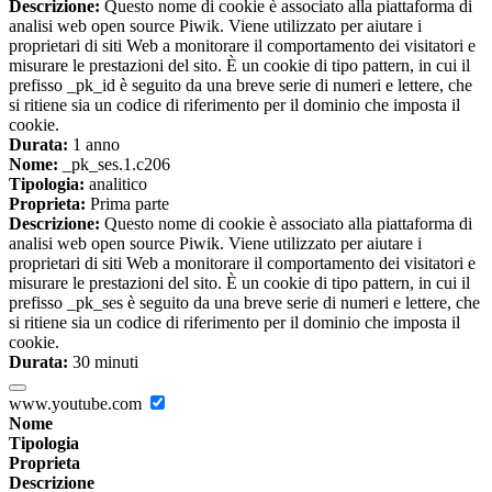
Descrizione:
Questo nome di cookie è associato alla piattaforma di
analisi web open source Piwik. Viene utilizzato per aiutare i
proprietari di siti Web a monitorare il comportamento dei visitatori e
misurare le prestazioni del sito. È un cookie di tipo pattern, in cui il
prefisso _pk_id è seguito da una breve serie di numeri e lettere, che
si ritiene sia un codice di riferimento per il dominio che imposta il
cookie.
Durata:
1 anno
Nome:
_pk_ses.1.c206
Tipologia:
analitico
Proprieta:
Prima parte
Descrizione:
Questo nome di cookie è associato alla piattaforma di
analisi web open source Piwik. Viene utilizzato per aiutare i
proprietari di siti Web a monitorare il comportamento dei visitatori e
misurare le prestazioni del sito. È un cookie di tipo pattern, in cui il
prefisso _pk_ses è seguito da una breve serie di numeri e lettere, che
si ritiene sia un codice di riferimento per il dominio che imposta il
cookie.
Durata:
30 minuti
www.youtube.com
Nome
Tipologia
Proprieta
Descrizione