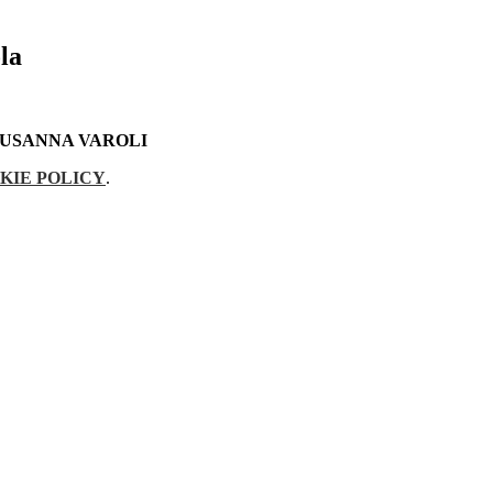
la
SUSANNA VAROLI
KIE POLICY
.