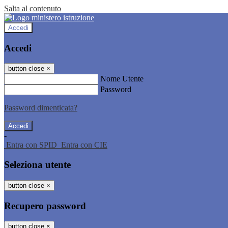
Salta al contenuto
Accedi
Accedi
button close
×
Nome Utente
Password
Password dimenticata?
-
Entra con SPID
Entra con CIE
Seleziona utente
button close
×
Recupero password
button close
×