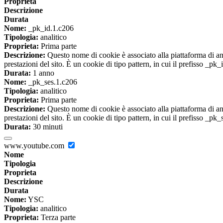
Proprieta
Descrizione
Durata
Nome:
_pk_id.1.c206
Tipologia:
analitico
Proprieta:
Prima parte
Descrizione:
Questo nome di cookie è associato alla piattaforma di ana
prestazioni del sito. È un cookie di tipo pattern, in cui il prefisso _pk
Durata:
1 anno
Nome:
_pk_ses.1.c206
Tipologia:
analitico
Proprieta:
Prima parte
Descrizione:
Questo nome di cookie è associato alla piattaforma di ana
prestazioni del sito. È un cookie di tipo pattern, in cui il prefisso _pk
Durata:
30 minuti
www.youtube.com
Nome
Tipologia
Proprieta
Descrizione
Durata
Nome:
YSC
Tipologia:
analitico
Proprieta:
Terza parte