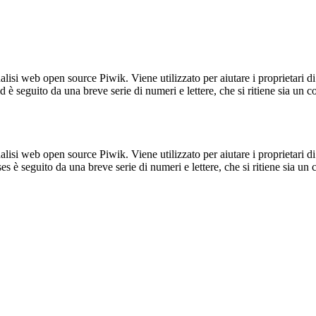
lisi web open source Piwik. Viene utilizzato per aiutare i proprietari di
_id è seguito da una breve serie di numeri e lettere, che si ritiene sia un 
lisi web open source Piwik. Viene utilizzato per aiutare i proprietari di
_ses è seguito da una breve serie di numeri e lettere, che si ritiene sia un