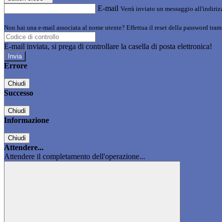
E-mail
Verrà inviato un messaggio all'indirizz
Non hai una e-mail associata al nome utente? Effettua il reset della password tram
E-mail inviata, si prega di controllare la casella di posta elettronica!
Errore
Chiudi
Successo
Chiudi
Informazione
Chiudi
Attendere...
Attendere il completamento dell'operazione...