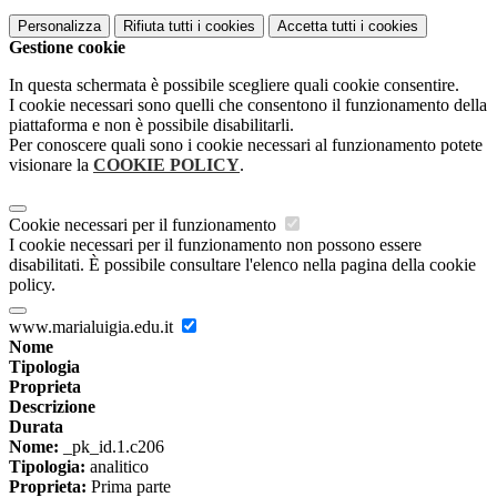
Personalizza
Rifiuta tutti
i cookies
Accetta tutti
i cookies
Gestione cookie
In questa schermata è possibile scegliere quali cookie consentire.
I cookie necessari sono quelli che consentono il funzionamento della
piattaforma e non è possibile disabilitarli.
Per conoscere quali sono i cookie necessari al funzionamento potete
visionare la
COOKIE POLICY
.
Cookie necessari per il funzionamento
I cookie necessari per il funzionamento non possono essere
disabilitati. È possibile consultare l'elenco nella pagina della cookie
policy.
www.marialuigia.edu.it
Nome
Tipologia
Proprieta
Descrizione
Durata
Nome:
_pk_id.1.c206
Tipologia:
analitico
Proprieta:
Prima parte