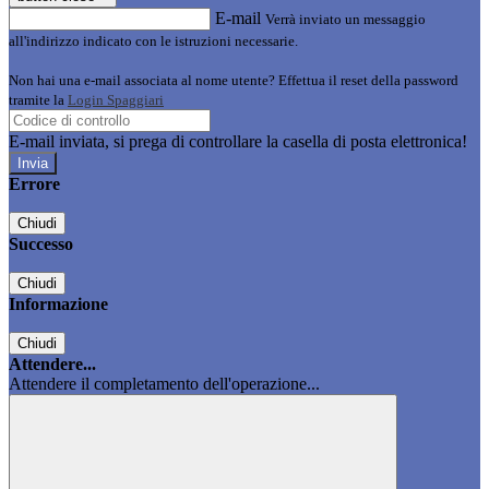
E-mail
Verrà inviato un messaggio
all'indirizzo indicato con le istruzioni necessarie.
Non hai una e-mail associata al nome utente? Effettua il reset della password
tramite la
Login Spaggiari
E-mail inviata, si prega di controllare la casella di posta elettronica!
Errore
Chiudi
Successo
Chiudi
Informazione
Chiudi
Attendere...
Attendere il completamento dell'operazione...