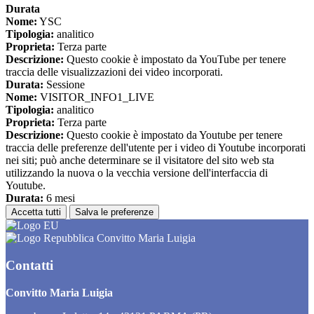
Durata
Nome:
YSC
Tipologia:
analitico
Proprieta:
Terza parte
Descrizione:
Questo cookie è impostato da YouTube per tenere
traccia delle visualizzazioni dei video incorporati.
Durata:
Sessione
Nome:
VISITOR_INFO1_LIVE
Tipologia:
analitico
Proprieta:
Terza parte
Descrizione:
Questo cookie è impostato da Youtube per tenere
traccia delle preferenze dell'utente per i video di Youtube incorporati
nei siti; può anche determinare se il visitatore del sito web sta
utilizzando la nuova o la vecchia versione dell'interfaccia di
Youtube.
Durata:
6 mesi
Accetta tutti
Salva le preferenze
Convitto Maria Luigia
Contatti
Convitto Maria Luigia