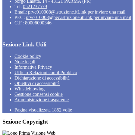
borgo Lalatta, 14 - 43121 PARMA (PR)
Tel:
0521237579
Email:
prvc010008@istruzione.it
Link per inviare una mail
PEC:
prvc010008@pec.istruzione.it
Link per inviare una mail
C.F.: 80006090346
Sezione Link Utili
Cookie policy
Note legali
Informativa Privacy
Ufficio Relazioni con il Pubblico
Dichiarazione di accessibilità
Obiettivi di accessibilità
Whistleblowing
Gestione consensi cookie
Amministrazione trasparente
Pagina visualizzata
1852
volte
Sezione Copyright