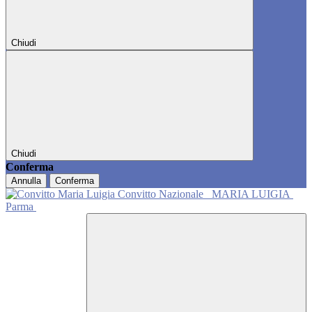
Chiudi
Chiudi
Conferma
Annulla
Conferma
Convitto Nazionale
MARIA LUIGIA
Parma