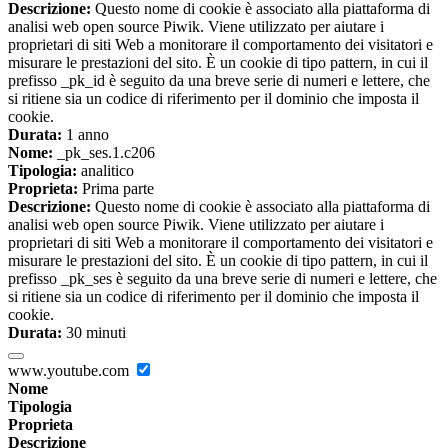
Descrizione:
Questo nome di cookie è associato alla piattaforma di
analisi web open source Piwik. Viene utilizzato per aiutare i
proprietari di siti Web a monitorare il comportamento dei visitatori e
misurare le prestazioni del sito. È un cookie di tipo pattern, in cui il
prefisso _pk_id è seguito da una breve serie di numeri e lettere, che
si ritiene sia un codice di riferimento per il dominio che imposta il
cookie.
Durata:
1 anno
Nome:
_pk_ses.1.c206
Tipologia:
analitico
Proprieta:
Prima parte
Descrizione:
Questo nome di cookie è associato alla piattaforma di
analisi web open source Piwik. Viene utilizzato per aiutare i
proprietari di siti Web a monitorare il comportamento dei visitatori e
misurare le prestazioni del sito. È un cookie di tipo pattern, in cui il
prefisso _pk_ses è seguito da una breve serie di numeri e lettere, che
si ritiene sia un codice di riferimento per il dominio che imposta il
cookie.
Durata:
30 minuti
www.youtube.com
Nome
Tipologia
Proprieta
Descrizione