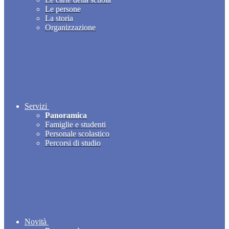
Le persone
La storia
Organizzazione
Servizi
Panoramica
Famiglie e studenti
Personale scolastico
Percorsi di studio
Novità