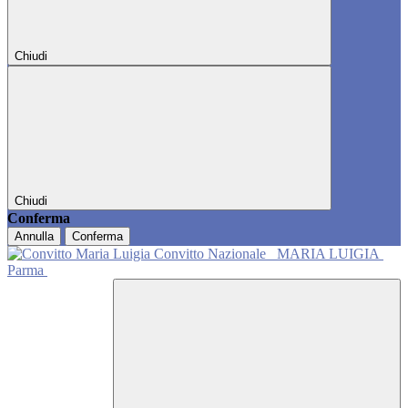
Chiudi
Chiudi
Conferma
Annulla
Conferma
Convitto Nazionale
MARIA LUIGIA
Parma