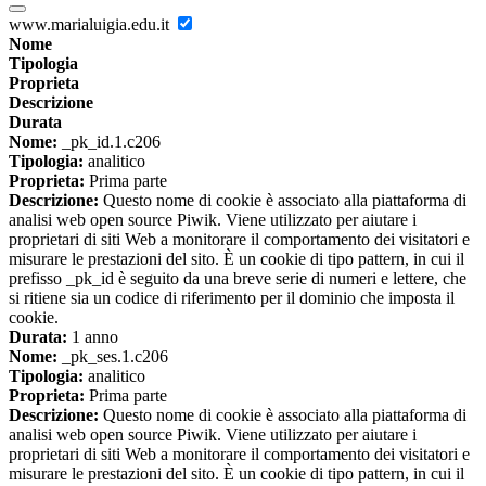
www.marialuigia.edu.it
Nome
Tipologia
Proprieta
Descrizione
Durata
Nome:
_pk_id.1.c206
Tipologia:
analitico
Proprieta:
Prima parte
Descrizione:
Questo nome di cookie è associato alla piattaforma di
analisi web open source Piwik. Viene utilizzato per aiutare i
proprietari di siti Web a monitorare il comportamento dei visitatori e
misurare le prestazioni del sito. È un cookie di tipo pattern, in cui il
prefisso _pk_id è seguito da una breve serie di numeri e lettere, che
si ritiene sia un codice di riferimento per il dominio che imposta il
cookie.
Durata:
1 anno
Nome:
_pk_ses.1.c206
Tipologia:
analitico
Proprieta:
Prima parte
Descrizione:
Questo nome di cookie è associato alla piattaforma di
analisi web open source Piwik. Viene utilizzato per aiutare i
proprietari di siti Web a monitorare il comportamento dei visitatori e
misurare le prestazioni del sito. È un cookie di tipo pattern, in cui il