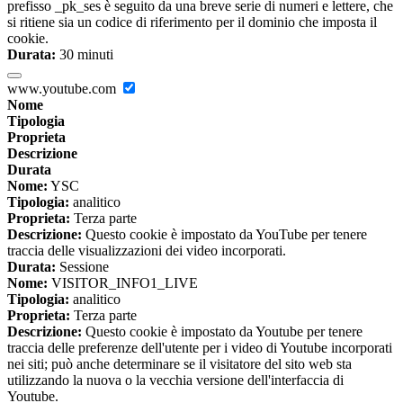
prefisso _pk_ses è seguito da una breve serie di numeri e lettere, che
si ritiene sia un codice di riferimento per il dominio che imposta il
cookie.
Durata:
30 minuti
www.youtube.com
Nome
Tipologia
Proprieta
Descrizione
Durata
Nome:
YSC
Tipologia:
analitico
Proprieta:
Terza parte
Descrizione:
Questo cookie è impostato da YouTube per tenere
traccia delle visualizzazioni dei video incorporati.
Durata:
Sessione
Nome:
VISITOR_INFO1_LIVE
Tipologia:
analitico
Proprieta:
Terza parte
Descrizione:
Questo cookie è impostato da Youtube per tenere
traccia delle preferenze dell'utente per i video di Youtube incorporati
nei siti; può anche determinare se il visitatore del sito web sta
utilizzando la nuova o la vecchia versione dell'interfaccia di
Youtube.