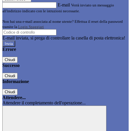
E-mail
Verrà inviato un messaggio
all'indirizzo indicato con le istruzioni necessarie.
Non hai una e-mail associata al nome utente? Effettua il reset della password
tramite la
Login Spaggiari
E-mail inviata, si prega di controllare la casella di posta elettronica!
Errore
Chiudi
Successo
Chiudi
Informazione
Chiudi
Attendere...
Attendere il completamento dell'operazione...