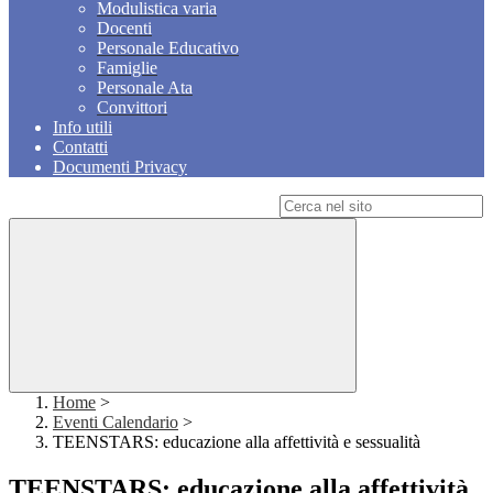
Modulistica varia
Docenti
Personale Educativo
Famiglie
Personale Ata
Convittori
Info utili
Contatti
Documenti Privacy
Campo di ricerca per le pagine del sito
Home
>
Eventi Calendario
>
TEENSTARS: educazione alla affettività e sessualità
TEENSTARS: educazione alla affettività