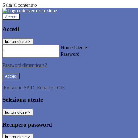
Salta al contenuto
Accedi
Accedi
button close
×
Nome Utente
Password
Password dimenticata?
-
Entra con SPID
Entra con CIE
Seleziona utente
button close
×
Recupero password
button close
×