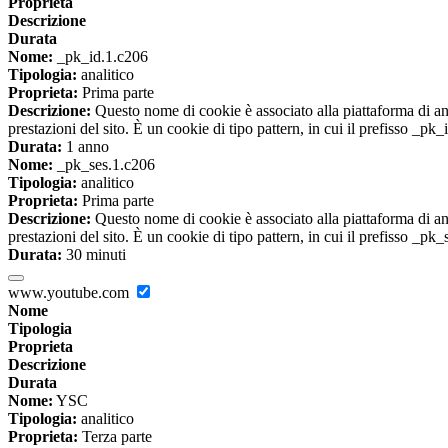
Proprieta
Descrizione
Durata
Nome:
_pk_id.1.c206
Tipologia:
analitico
Proprieta:
Prima parte
Descrizione:
Questo nome di cookie è associato alla piattaforma di ana
prestazioni del sito. È un cookie di tipo pattern, in cui il prefisso _pk
Durata:
1 anno
Nome:
_pk_ses.1.c206
Tipologia:
analitico
Proprieta:
Prima parte
Descrizione:
Questo nome di cookie è associato alla piattaforma di ana
prestazioni del sito. È un cookie di tipo pattern, in cui il prefisso _pk
Durata:
30 minuti
www.youtube.com
Nome
Tipologia
Proprieta
Descrizione
Durata
Nome:
YSC
Tipologia:
analitico
Proprieta:
Terza parte