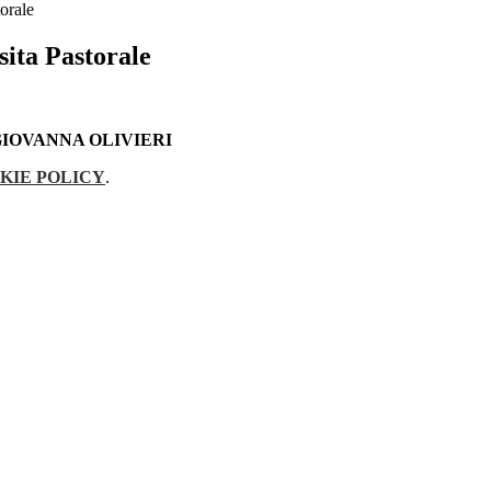
orale
ita Pastorale
IOVANNA OLIVIERI
KIE POLICY
.