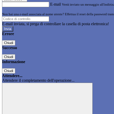
E-mail
Verrà inviato un messaggio all'indirizz
Non hai una e-mail associata al nome utente? Effettua il reset della password tram
E-mail inviata, si prega di controllare la casella di posta elettronica!
Errore
Chiudi
Successo
Chiudi
Informazione
Chiudi
Attendere...
Attendere il completamento dell'operazione...