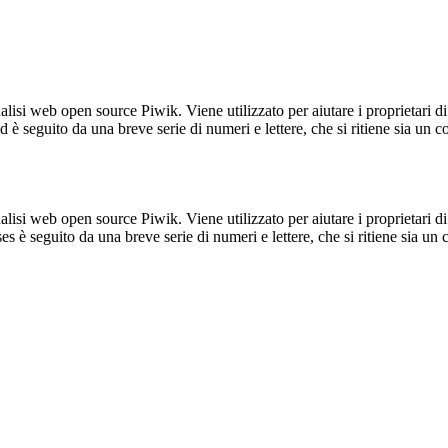
lisi web open source Piwik. Viene utilizzato per aiutare i proprietari di
_id è seguito da una breve serie di numeri e lettere, che si ritiene sia un 
lisi web open source Piwik. Viene utilizzato per aiutare i proprietari di
_ses è seguito da una breve serie di numeri e lettere, che si ritiene sia un