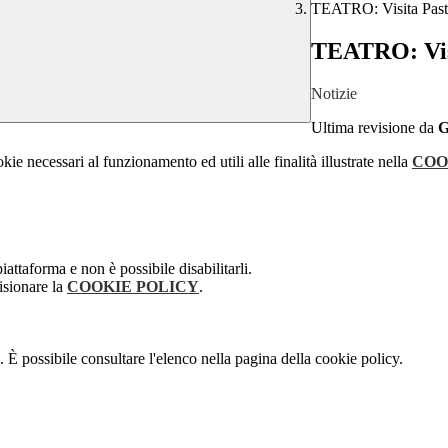
TEATRO: Visita Past
TEATRO: Vis
Notizie
Ultima revisione da
G
kie necessari al funzionamento ed utili alle finalità illustrate nella
COO
attaforma e non è possibile disabilitarli.
isionare la
COOKIE POLICY
.
 È possibile consultare l'elenco nella pagina della cookie policy.