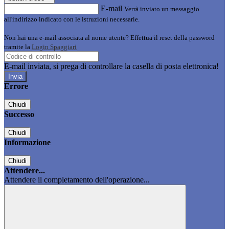
E-mail
Verrà inviato un messaggio
all'indirizzo indicato con le istruzioni necessarie.
Non hai una e-mail associata al nome utente? Effettua il reset della password
tramite la
Login Spaggiari
E-mail inviata, si prega di controllare la casella di posta elettronica!
Errore
Chiudi
Successo
Chiudi
Informazione
Chiudi
Attendere...
Attendere il completamento dell'operazione...