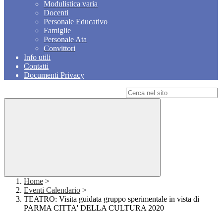
Modulistica varia
Docenti
Personale Educativo
Famiglie
Personale Ata
Convittori
Info utili
Contatti
Documenti Privacy
Campo di ricerca per le pagine del sito
Home
>
Eventi Calendario
>
TEATRO: Visita guidata gruppo sperimentale in vista di
PARMA CITTA' DELLA CULTURA 2020