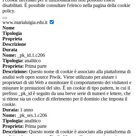
disabilitati. È possibile consultare l'elenco nella pagina della cookie
policy.
www.marialuigia.edu.it
Nome
Tipologia
Proprieta
Descrizione
Durata
Nome:
_pk_id.1.c206
Tipologia:
analitico
Proprieta:
Prima parte
Descrizione:
Questo nome di cookie è associato alla piattaforma di
analisi web open source Piwik. Viene utilizzato per aiutare i
proprietari di siti Web a monitorare il comportamento dei visitatori e
misurare le prestazioni del sito. È un cookie di tipo pattern, in cui il
prefisso _pk_id è seguito da una breve serie di numeri e lettere, che
si ritiene sia un codice di riferimento per il dominio che imposta il
cookie.
Durata:
1 anno
Nome:
_pk_ses.1.c206
Tipologia:
analitico
Proprieta:
Prima parte
Descrizione:
Questo nome di cookie è associato alla piattaforma di