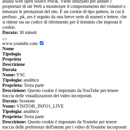
analisi web open source Piwik. Viene utilizzato per aiutare i
proprietari di siti Web a monitorare il comportamento dei visitatori e
misurare le prestazioni del sito. È un cookie di tipo pattern, in cui il
prefisso _pk_ses è seguito da una breve serie di numeri e lettere, che
si ritiene sia un codice di riferimento per il dominio che imposta il
cookie.
Durata:
30 minuti
www.youtube.com
Nome
Tipologia
Proprieta
Descrizione
Durata
Nome:
YSC
Tipologia:
analitico
Proprieta:
Terza parte
Descrizione:
Questo cookie è impostato da YouTube per tenere
traccia delle visualizzazioni dei video incorporati.
Durata:
Sessione
Nome:
VISITOR_INFO1_LIVE
Tipologia:
analitico
Proprieta:
Terza parte
Descrizione:
Questo cookie è impostato da Youtube per tenere
traccia delle preferenze dell'utente per i video di Youtube incorporati