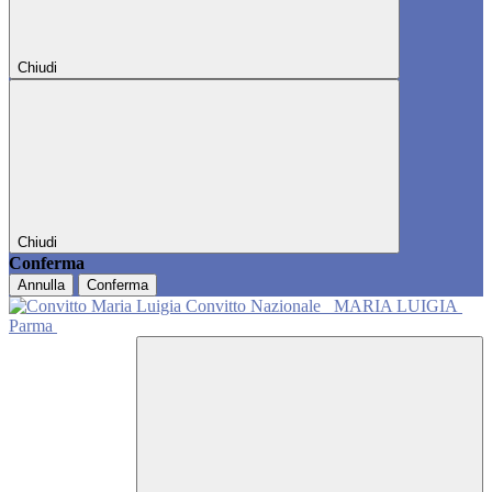
Chiudi
Chiudi
Conferma
Annulla
Conferma
Convitto Nazionale
MARIA LUIGIA
Parma