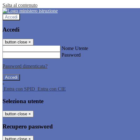
Salta al contenuto
Accedi
Accedi
button close
×
Nome Utente
Password
Password dimenticata?
-
Entra con SPID
Entra con CIE
Seleziona utente
button close
×
Recupero password
button close
×