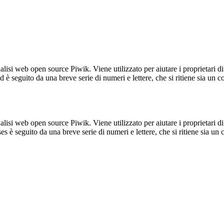
lisi web open source Piwik. Viene utilizzato per aiutare i proprietari di
_id è seguito da una breve serie di numeri e lettere, che si ritiene sia un 
lisi web open source Piwik. Viene utilizzato per aiutare i proprietari di
_ses è seguito da una breve serie di numeri e lettere, che si ritiene sia un