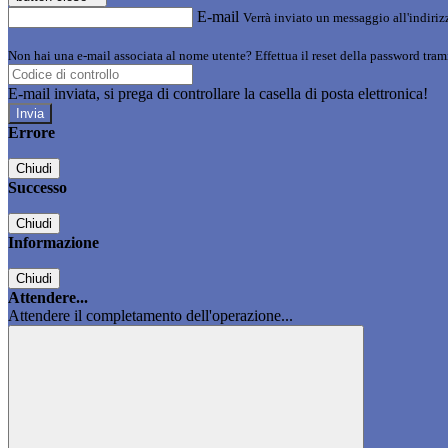
E-mail
Verrà inviato un messaggio all'indirizz
Non hai una e-mail associata al nome utente? Effettua il reset della password tram
E-mail inviata, si prega di controllare la casella di posta elettronica!
Errore
Chiudi
Successo
Chiudi
Informazione
Chiudi
Attendere...
Attendere il completamento dell'operazione...