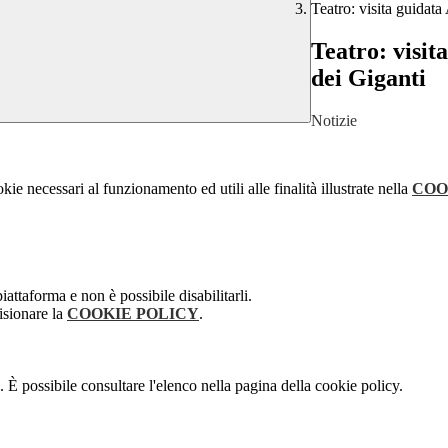
Teatro: visita guidata
Teatro: visit
dei Giganti
Notizie
kie necessari al funzionamento ed utili alle finalità illustrate nella
COO
attaforma e non è possibile disabilitarli.
isionare la
COOKIE POLICY
.
 È possibile consultare l'elenco nella pagina della cookie policy.