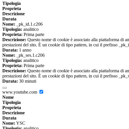
Tipologia
Proprieta
Descrizione
Durata
Nome:
_pk_id.1.c206
Tipologia:
analitico
Proprieta:
Prima parte
Descrizione:
Questo nome di cookie è associato alla piattaforma di ana
prestazioni del sito. È un cookie di tipo pattern, in cui il prefisso _pk
Durata:
1 anno
Nome:
_pk_ses.1.c206
Tipologia:
analitico
Proprieta:
Prima parte
Descrizione:
Questo nome di cookie è associato alla piattaforma di ana
prestazioni del sito. È un cookie di tipo pattern, in cui il prefisso _pk
Durata:
30 minuti
www.youtube.com
Nome
Tipologia
Proprieta
Descrizione
Durata
Nome:
YSC
Tipologia:
analitico