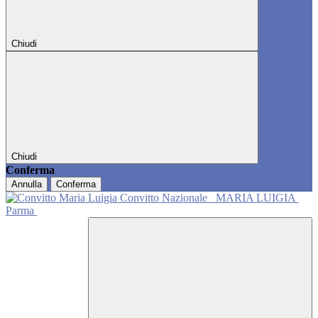
Chiudi
Chiudi
Conferma
Annulla
Conferma
Convitto Nazionale
MARIA LUIGIA
Parma