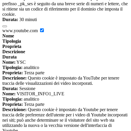
prefisso _pk_ses è seguito da una breve serie di numeri e lettere, che
si ritiene sia un codice di riferimento per il dominio che imposta il
cookie.
Durata:
30 minuti
www.youtube.com
Nome
Tipologia
Proprieta
Descrizione
Durata
Nome:
YSC
Tipologia:
analitico
Proprieta:
Terza parte
Descrizione:
Questo cookie è impostato da YouTube per tenere
traccia delle visualizzazioni dei video incorporati.
Durata:
Sessione
Nome:
VISITOR_INFO1_LIVE
Tipologia:
analitico
Proprieta:
Terza parte
Descrizione:
Questo cookie è impostato da Youtube per tenere
traccia delle preferenze dell'utente per i video di Youtube incorporati
nei siti; può anche determinare se il visitatore del sito web sta
utilizzando la nuova o la vecchia versione dell'interfaccia di
Youtube.