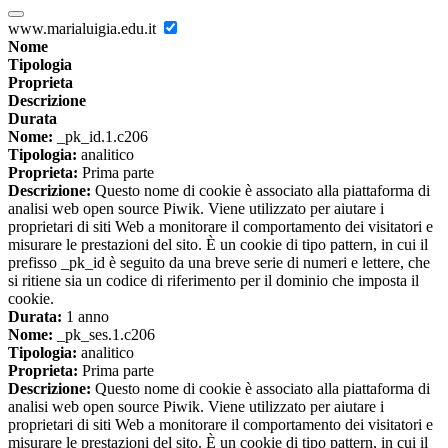
www.marialuigia.edu.it
Nome
Tipologia
Proprieta
Descrizione
Durata
Nome:
_pk_id.1.c206
Tipologia:
analitico
Proprieta:
Prima parte
Descrizione:
Questo nome di cookie è associato alla piattaforma di
analisi web open source Piwik. Viene utilizzato per aiutare i
proprietari di siti Web a monitorare il comportamento dei visitatori e
misurare le prestazioni del sito. È un cookie di tipo pattern, in cui il
prefisso _pk_id è seguito da una breve serie di numeri e lettere, che
si ritiene sia un codice di riferimento per il dominio che imposta il
cookie.
Durata:
1 anno
Nome:
_pk_ses.1.c206
Tipologia:
analitico
Proprieta:
Prima parte
Descrizione:
Questo nome di cookie è associato alla piattaforma di
analisi web open source Piwik. Viene utilizzato per aiutare i
proprietari di siti Web a monitorare il comportamento dei visitatori e
misurare le prestazioni del sito. È un cookie di tipo pattern, in cui il