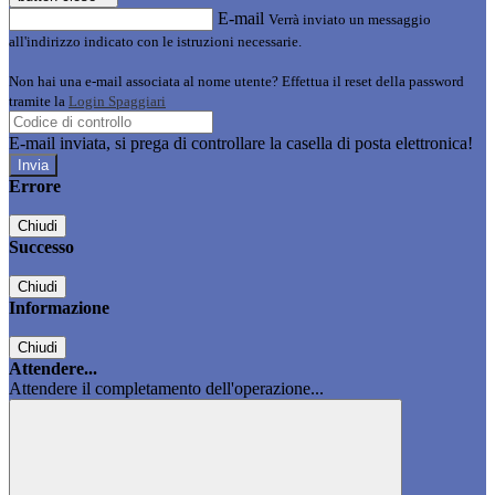
E-mail
Verrà inviato un messaggio
all'indirizzo indicato con le istruzioni necessarie.
Non hai una e-mail associata al nome utente? Effettua il reset della password
tramite la
Login Spaggiari
E-mail inviata, si prega di controllare la casella di posta elettronica!
Errore
Chiudi
Successo
Chiudi
Informazione
Chiudi
Attendere...
Attendere il completamento dell'operazione...