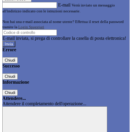
E-mail
Verrà inviato un messaggio
all'indirizzo indicato con le istruzioni necessarie.
Non hai una e-mail associata al nome utente? Effettua il reset della password
tramite la
Login Spaggiari
E-mail inviata, si prega di controllare la casella di posta elettronica!
Errore
Chiudi
Successo
Chiudi
Informazione
Chiudi
Attendere...
Attendere il completamento dell'operazione...