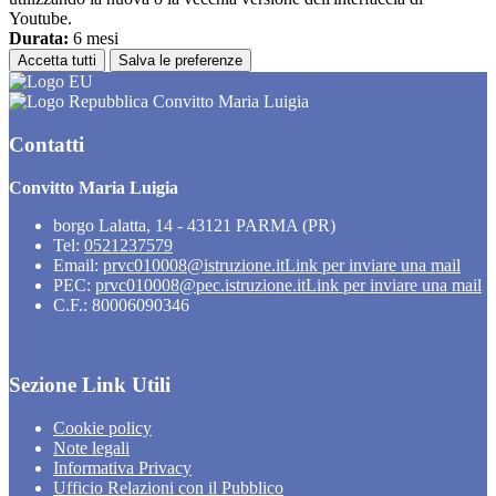
Youtube.
Durata:
6 mesi
Accetta tutti
Salva le preferenze
Convitto Maria Luigia
Contatti
Convitto Maria Luigia
borgo Lalatta, 14 - 43121 PARMA (PR)
Tel:
0521237579
Email:
prvc010008@istruzione.it
Link per inviare una mail
PEC:
prvc010008@pec.istruzione.it
Link per inviare una mail
C.F.: 80006090346
Sezione Link Utili
Cookie policy
Note legali
Informativa Privacy
Ufficio Relazioni con il Pubblico