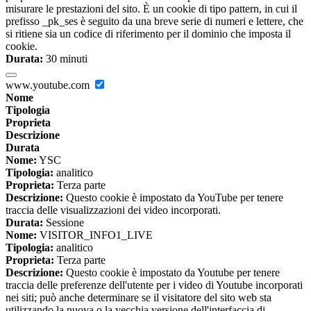
misurare le prestazioni del sito. È un cookie di tipo pattern, in cui il
prefisso _pk_ses è seguito da una breve serie di numeri e lettere, che
si ritiene sia un codice di riferimento per il dominio che imposta il
cookie.
Durata:
30 minuti
www.youtube.com
Nome
Tipologia
Proprieta
Descrizione
Durata
Nome:
YSC
Tipologia:
analitico
Proprieta:
Terza parte
Descrizione:
Questo cookie è impostato da YouTube per tenere
traccia delle visualizzazioni dei video incorporati.
Durata:
Sessione
Nome:
VISITOR_INFO1_LIVE
Tipologia:
analitico
Proprieta:
Terza parte
Descrizione:
Questo cookie è impostato da Youtube per tenere
traccia delle preferenze dell'utente per i video di Youtube incorporati
nei siti; può anche determinare se il visitatore del sito web sta
utilizzando la nuova o la vecchia versione dell'interfaccia di