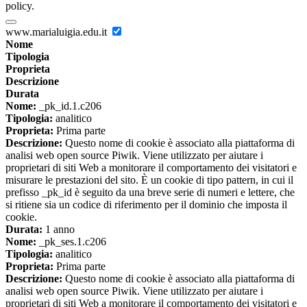
policy.
www.marialuigia.edu.it
Nome
Tipologia
Proprieta
Descrizione
Durata
Nome:
_pk_id.1.c206
Tipologia:
analitico
Proprieta:
Prima parte
Descrizione:
Questo nome di cookie è associato alla piattaforma di
analisi web open source Piwik. Viene utilizzato per aiutare i
proprietari di siti Web a monitorare il comportamento dei visitatori e
misurare le prestazioni del sito. È un cookie di tipo pattern, in cui il
prefisso _pk_id è seguito da una breve serie di numeri e lettere, che
si ritiene sia un codice di riferimento per il dominio che imposta il
cookie.
Durata:
1 anno
Nome:
_pk_ses.1.c206
Tipologia:
analitico
Proprieta:
Prima parte
Descrizione:
Questo nome di cookie è associato alla piattaforma di
analisi web open source Piwik. Viene utilizzato per aiutare i
proprietari di siti Web a monitorare il comportamento dei visitatori e