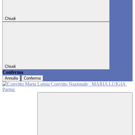
Chiudi
Chiudi
Conferma
Annulla
Conferma
Convitto Nazionale
MARIA LUIGIA
Parma