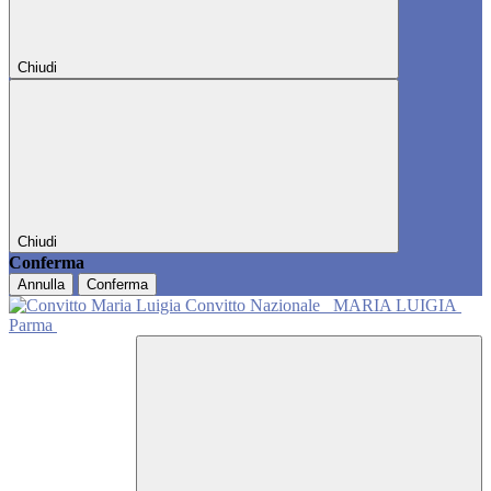
Chiudi
Chiudi
Conferma
Annulla
Conferma
Convitto Nazionale
MARIA LUIGIA
Parma