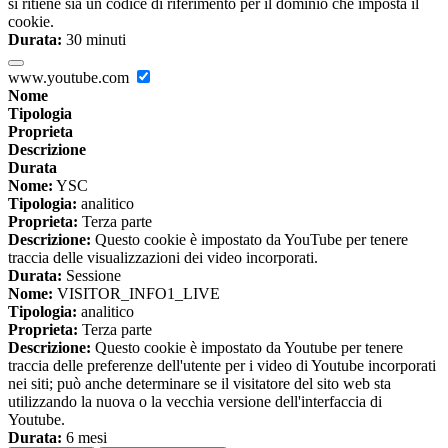
si ritiene sia un codice di riferimento per il dominio che imposta il
cookie.
Durata:
30 minuti
www.youtube.com
Nome
Tipologia
Proprieta
Descrizione
Durata
Nome:
YSC
Tipologia:
analitico
Proprieta:
Terza parte
Descrizione:
Questo cookie è impostato da YouTube per tenere
traccia delle visualizzazioni dei video incorporati.
Durata:
Sessione
Nome:
VISITOR_INFO1_LIVE
Tipologia:
analitico
Proprieta:
Terza parte
Descrizione:
Questo cookie è impostato da Youtube per tenere
traccia delle preferenze dell'utente per i video di Youtube incorporati
nei siti; può anche determinare se il visitatore del sito web sta
utilizzando la nuova o la vecchia versione dell'interfaccia di
Youtube.
Durata:
6 mesi