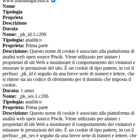
www.marialuigia.edu.it
Nome
Tipologia
Proprieta
Descrizione
Durata
Nome:
_pk_id.1.c206
Tipologia:
analitico
Proprieta:
Prima parte
Descrizione:
Questo nome di cookie è associato alla piattaforma di
analisi web open source Piwik. Viene utilizzato per aiutare i
proprietari di siti Web a monitorare il comportamento dei visitatori e
misurare le prestazioni del sito. È un cookie di tipo pattern, in cui il
prefisso _pk_id è seguito da una breve serie di numeri e lettere, che
si ritiene sia un codice di riferimento per il dominio che imposta il
cookie.
Durata:
1 anno
Nome:
_pk_ses.1.c206
Tipologia:
analitico
Proprieta:
Prima parte
Descrizione:
Questo nome di cookie è associato alla piattaforma di
analisi web open source Piwik. Viene utilizzato per aiutare i
proprietari di siti Web a monitorare il comportamento dei visitatori e
misurare le prestazioni del sito. È un cookie di tipo pattern, in cui il
prefisso _pk_ses è seguito da una breve serie di numeri e lettere, che