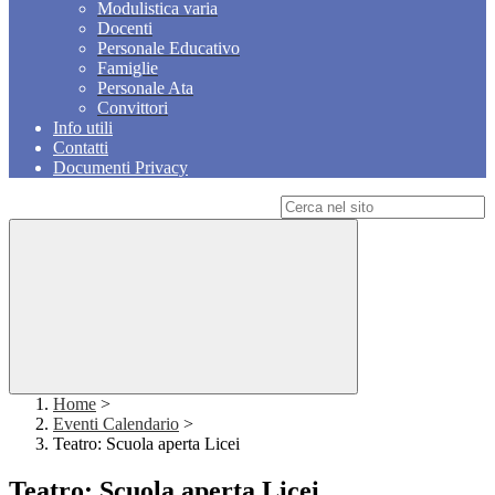
Modulistica varia
Docenti
Personale Educativo
Famiglie
Personale Ata
Convittori
Info utili
Contatti
Documenti Privacy
Campo di ricerca per le pagine del sito
Home
>
Eventi Calendario
>
Teatro: Scuola aperta Licei
Teatro: Scuola aperta Licei