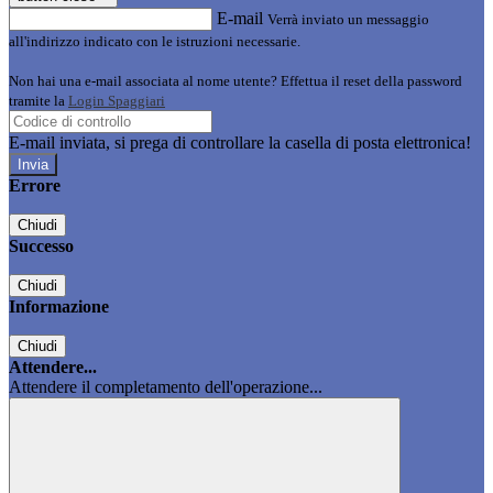
E-mail
Verrà inviato un messaggio
all'indirizzo indicato con le istruzioni necessarie.
Non hai una e-mail associata al nome utente? Effettua il reset della password
tramite la
Login Spaggiari
E-mail inviata, si prega di controllare la casella di posta elettronica!
Errore
Chiudi
Successo
Chiudi
Informazione
Chiudi
Attendere...
Attendere il completamento dell'operazione...