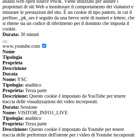
analisi web open source Piwik. Viene utilizzato per aiutare i
proprietari di siti Web a monitorare il comportamento dei visitatori e
misurare le prestazioni del sito. È un cookie di tipo pattern, in cui il
prefisso _pk_ses è seguito da una breve serie di numeri e lettere, che
si ritiene sia un codice di riferimento per il dominio che imposta il
cookie.
Durata:
30 minuti
www.youtube.com
Nome
Tipologia
Proprieta
Descrizione
Durata
Nome:
YSC
Tipologia:
analitico
Proprieta:
Terza parte
Descrizione:
Questo cookie è impostato da YouTube per tenere
traccia delle visualizzazioni dei video incorporati.
Durata:
Sessione
Nome:
VISITOR_INFO1_LIVE
Tipologia:
analitico
Proprieta:
Terza parte
Descrizione:
Questo cookie è impostato da Youtube per tenere
traccia delle preferenze dell'utente per i video di Youtube incorporati