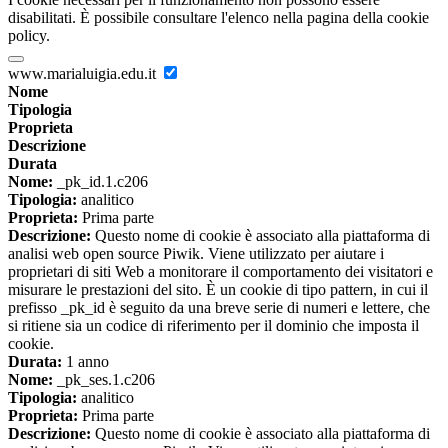
disabilitati. È possibile consultare l'elenco nella pagina della cookie
policy.
www.marialuigia.edu.it
Nome
Tipologia
Proprieta
Descrizione
Durata
Nome:
_pk_id.1.c206
Tipologia:
analitico
Proprieta:
Prima parte
Descrizione:
Questo nome di cookie è associato alla piattaforma di
analisi web open source Piwik. Viene utilizzato per aiutare i
proprietari di siti Web a monitorare il comportamento dei visitatori e
misurare le prestazioni del sito. È un cookie di tipo pattern, in cui il
prefisso _pk_id è seguito da una breve serie di numeri e lettere, che
si ritiene sia un codice di riferimento per il dominio che imposta il
cookie.
Durata:
1 anno
Nome:
_pk_ses.1.c206
Tipologia:
analitico
Proprieta:
Prima parte
Descrizione:
Questo nome di cookie è associato alla piattaforma di