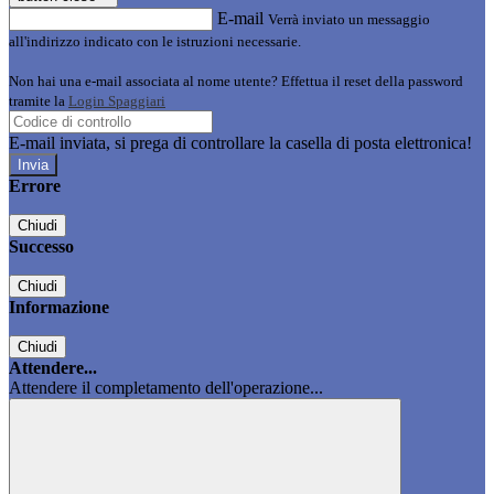
E-mail
Verrà inviato un messaggio
all'indirizzo indicato con le istruzioni necessarie.
Non hai una e-mail associata al nome utente? Effettua il reset della password
tramite la
Login Spaggiari
E-mail inviata, si prega di controllare la casella di posta elettronica!
Errore
Chiudi
Successo
Chiudi
Informazione
Chiudi
Attendere...
Attendere il completamento dell'operazione...