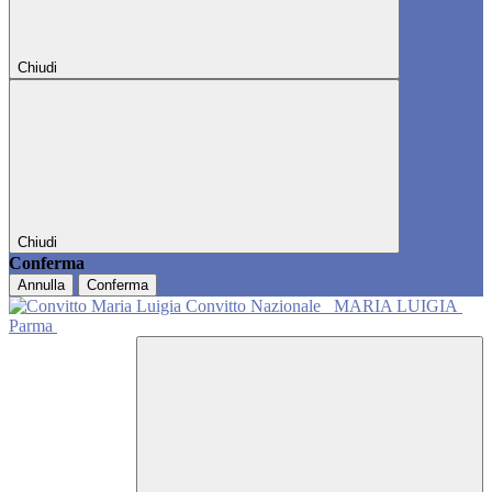
Chiudi
Chiudi
Conferma
Annulla
Conferma
Convitto Nazionale
MARIA LUIGIA
Parma