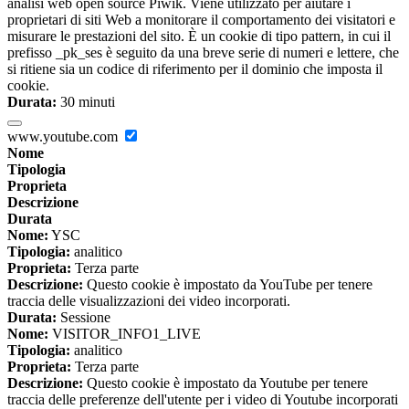
analisi web open source Piwik. Viene utilizzato per aiutare i
proprietari di siti Web a monitorare il comportamento dei visitatori e
misurare le prestazioni del sito. È un cookie di tipo pattern, in cui il
prefisso _pk_ses è seguito da una breve serie di numeri e lettere, che
si ritiene sia un codice di riferimento per il dominio che imposta il
cookie.
Durata:
30 minuti
www.youtube.com
Nome
Tipologia
Proprieta
Descrizione
Durata
Nome:
YSC
Tipologia:
analitico
Proprieta:
Terza parte
Descrizione:
Questo cookie è impostato da YouTube per tenere
traccia delle visualizzazioni dei video incorporati.
Durata:
Sessione
Nome:
VISITOR_INFO1_LIVE
Tipologia:
analitico
Proprieta:
Terza parte
Descrizione:
Questo cookie è impostato da Youtube per tenere
traccia delle preferenze dell'utente per i video di Youtube incorporati