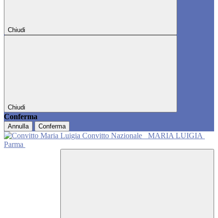
Chiudi
Chiudi
Conferma
Annulla
Conferma
Convitto Nazionale
MARIA LUIGIA
Parma