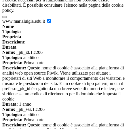
disabilitati. È possibile consultare l'elenco nella pagina della cookie
policy.
www.marialuigia.edu.it
Nome
Tipologia
Proprieta
Descrizione
Durata
Nome:
_pk_id.1.c206
Tipologia:
analitico
Proprieta:
Prima parte
Descrizione:
Questo nome di cookie è associato alla piattaforma di
analisi web open source Piwik. Viene utilizzato per aiutare i
proprietari di siti Web a monitorare il comportamento dei visitatori e
misurare le prestazioni del sito. È un cookie di tipo pattern, in cui il
prefisso _pk_id è seguito da una breve serie di numeri e lettere, che
si ritiene sia un codice di riferimento per il dominio che imposta il
cookie.
Durata:
1 anno
Nome:
_pk_ses.1.c206
Tipologia:
analitico
Proprieta:
Prima parte
Descrizione:
Questo nome di cookie è associato alla piattaforma di