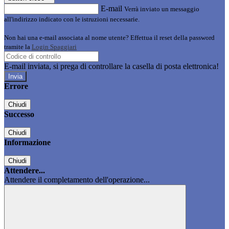
E-mail
Verrà inviato un messaggio
all'indirizzo indicato con le istruzioni necessarie.
Non hai una e-mail associata al nome utente? Effettua il reset della password
tramite la
Login Spaggiari
E-mail inviata, si prega di controllare la casella di posta elettronica!
Errore
Chiudi
Successo
Chiudi
Informazione
Chiudi
Attendere...
Attendere il completamento dell'operazione...