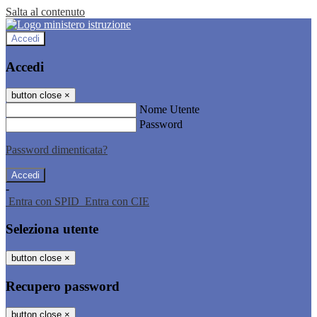
Salta al contenuto
Accedi
Accedi
button close
×
Nome Utente
Password
Password dimenticata?
-
Entra con SPID
Entra con CIE
Seleziona utente
button close
×
Recupero password
button close
×