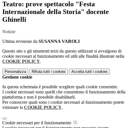
Teatro: prove spettacolo "Festa
Internazionale della Storia" docente
Ghinelli
Notizie
Ultima revisione da
SUSANNA VAROLI
Questo sito o gli strumenti terzi da questo utilizzati si avvalgono di
cookie necessari al funzionamento ed utili alle finalità illustrate nella
COOKIE POLICY
.
Personalizza
Rifiuta tutti
i cookies
Accetta tutti
i cookies
Gestione cookie
In questa schermata è possibile scegliere quali cookie consentire.
I cookie necessari sono quelli che consentono il funzionamento della
piattaforma e non è possibile disabilitarli.
Per conoscere quali sono i cookie necessari al funzionamento potete
visionare la
COOKIE POLICY
.
Cookie necessari per il funzionamento
I cookie necessari per il funzionamento non possono essere