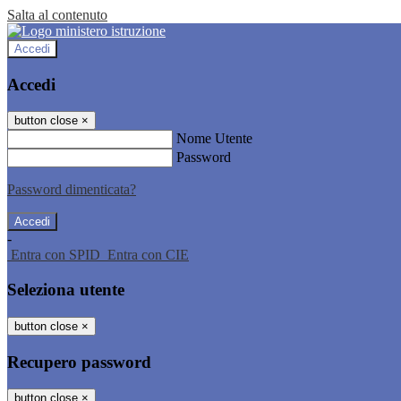
Salta al contenuto
Accedi
Accedi
button close
×
Nome Utente
Password
Password dimenticata?
-
Entra con SPID
Entra con CIE
Seleziona utente
button close
×
Recupero password
button close
×