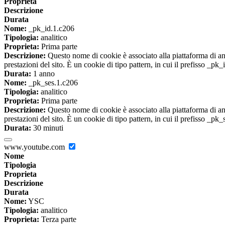
Proprieta
Descrizione
Durata
Nome:
_pk_id.1.c206
Tipologia:
analitico
Proprieta:
Prima parte
Descrizione:
Questo nome di cookie è associato alla piattaforma di ana
prestazioni del sito. È un cookie di tipo pattern, in cui il prefisso _pk
Durata:
1 anno
Nome:
_pk_ses.1.c206
Tipologia:
analitico
Proprieta:
Prima parte
Descrizione:
Questo nome di cookie è associato alla piattaforma di ana
prestazioni del sito. È un cookie di tipo pattern, in cui il prefisso _pk
Durata:
30 minuti
www.youtube.com
Nome
Tipologia
Proprieta
Descrizione
Durata
Nome:
YSC
Tipologia:
analitico
Proprieta:
Terza parte