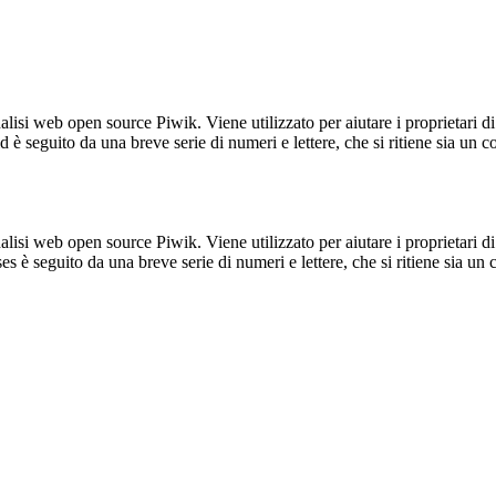
lisi web open source Piwik. Viene utilizzato per aiutare i proprietari di
_id è seguito da una breve serie di numeri e lettere, che si ritiene sia un 
lisi web open source Piwik. Viene utilizzato per aiutare i proprietari di
_ses è seguito da una breve serie di numeri e lettere, che si ritiene sia un