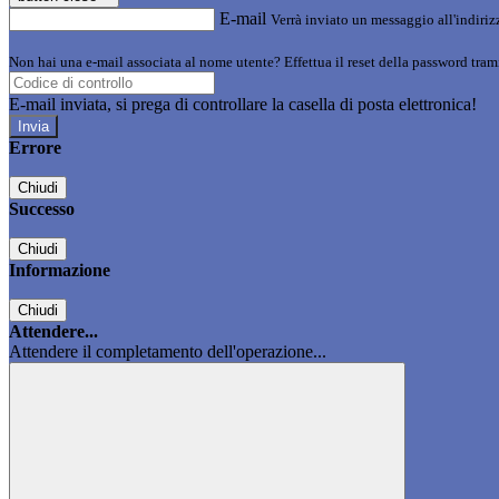
E-mail
Verrà inviato un messaggio all'indirizz
Non hai una e-mail associata al nome utente? Effettua il reset della password tram
E-mail inviata, si prega di controllare la casella di posta elettronica!
Errore
Chiudi
Successo
Chiudi
Informazione
Chiudi
Attendere...
Attendere il completamento dell'operazione...