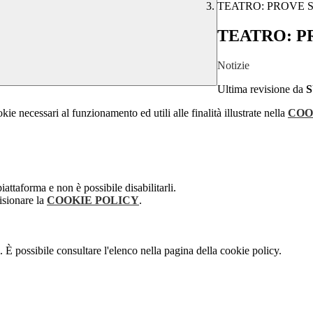
TEATRO: PROVE 
TEATRO: P
Notizie
Ultima revisione da
kie necessari al funzionamento ed utili alle finalità illustrate nella
COO
attaforma e non è possibile disabilitarli.
isionare la
COOKIE POLICY
.
 È possibile consultare l'elenco nella pagina della cookie policy.