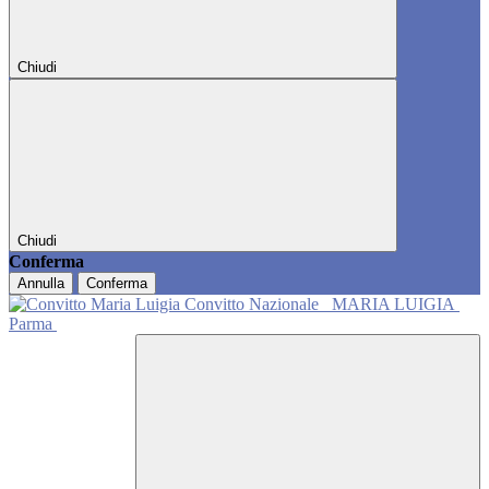
Chiudi
Chiudi
Conferma
Annulla
Conferma
Convitto Nazionale
MARIA LUIGIA
Parma