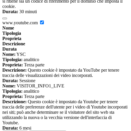
si ritiene sia un codice di riferimento per il dominio che imposta il
cookie.
Durata:
30 minuti
www.youtube.com
Nome
Tipologia
Proprieta
Descrizione
Durata
Nome:
YSC
Tipologia:
analitico
Proprieta:
Terza parte
Descrizione:
Questo cookie è impostato da YouTube per tenere
traccia delle visualizzazioni dei video incorporati.
Durata:
Sessione
Nome:
VISITOR_INFO1_LIVE
Tipologia:
analitico
Proprieta:
Terza parte
Descrizione:
Questo cookie è impostato da Youtube per tenere
traccia delle preferenze dell'utente per i video di Youtube incorporati
nei siti; può anche determinare se il visitatore del sito web sta
utilizzando la nuova o la vecchia versione dell'interfaccia di
Youtube.
Durata:
6 mesi