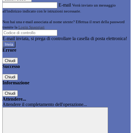
E-mail
Verrà inviato un messaggio
all'indirizzo indicato con le istruzioni necessarie.
Non hai una e-mail associata al nome utente? Effettua il reset della password
tramite la
Login Spaggiari
E-mail inviata, si prega di controllare la casella di posta elettronica!
Errore
Chiudi
Successo
Chiudi
Informazione
Chiudi
Attendere...
Attendere il completamento dell'operazione...