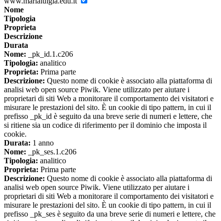
www.marialuigia.edu.it
Nome
Tipologia
Proprieta
Descrizione
Durata
Nome:
_pk_id.1.c206
Tipologia:
analitico
Proprieta:
Prima parte
Descrizione:
Questo nome di cookie è associato alla piattaforma di
analisi web open source Piwik. Viene utilizzato per aiutare i
proprietari di siti Web a monitorare il comportamento dei visitatori e
misurare le prestazioni del sito. È un cookie di tipo pattern, in cui il
prefisso _pk_id è seguito da una breve serie di numeri e lettere, che
si ritiene sia un codice di riferimento per il dominio che imposta il
cookie.
Durata:
1 anno
Nome:
_pk_ses.1.c206
Tipologia:
analitico
Proprieta:
Prima parte
Descrizione:
Questo nome di cookie è associato alla piattaforma di
analisi web open source Piwik. Viene utilizzato per aiutare i
proprietari di siti Web a monitorare il comportamento dei visitatori e
misurare le prestazioni del sito. È un cookie di tipo pattern, in cui il
prefisso _pk_ses è seguito da una breve serie di numeri e lettere, che