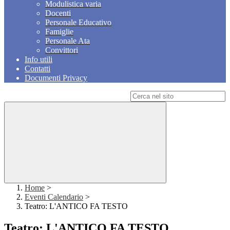
Modulistica varia
Docenti
Personale Educativo
Famiglie
Personale Ata
Convittori
Info utili
Contatti
Documenti Privacy
Campo di ricerca per le pagine del sito
Home
>
Eventi Calendario
>
Teatro: L'ANTICO FA TESTO
Teatro: L'ANTICO FA TESTO