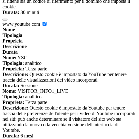
si ritiene sia un codice di riferimento per il dominio che imposta il
cookie.
Durata:
30 minuti
www.youtube.com
Nome
Tipologia
Proprieta
Descrizione
Durata
Nome:
YSC
Tipologia:
analitico
Proprieta:
Terza parte
Descrizione:
Questo cookie è impostato da YouTube per tenere
traccia delle visualizzazioni dei video incorporati.
Durata:
Sessione
Nome:
VISITOR_INFO1_LIVE
Tipologia:
analitico
Proprieta:
Terza parte
Descrizione:
Questo cookie è impostato da Youtube per tenere
traccia delle preferenze dell'utente per i video di Youtube incorporati
nei siti; può anche determinare se il visitatore del sito web sta
utilizzando la nuova o la vecchia versione dell'interfaccia di
Youtube.
Durata:
6 mesi