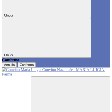
Chiudi
Chiudi
Conferma
Annulla
Conferma
Convitto Nazionale
MARIA LUIGIA
Parma