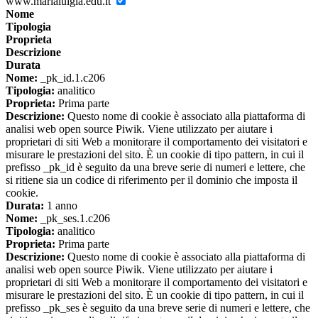
www.marialuigia.edu.it
Nome
Tipologia
Proprieta
Descrizione
Durata
Nome:
_pk_id.1.c206
Tipologia:
analitico
Proprieta:
Prima parte
Descrizione:
Questo nome di cookie è associato alla piattaforma di
analisi web open source Piwik. Viene utilizzato per aiutare i
proprietari di siti Web a monitorare il comportamento dei visitatori e
misurare le prestazioni del sito. È un cookie di tipo pattern, in cui il
prefisso _pk_id è seguito da una breve serie di numeri e lettere, che
si ritiene sia un codice di riferimento per il dominio che imposta il
cookie.
Durata:
1 anno
Nome:
_pk_ses.1.c206
Tipologia:
analitico
Proprieta:
Prima parte
Descrizione:
Questo nome di cookie è associato alla piattaforma di
analisi web open source Piwik. Viene utilizzato per aiutare i
proprietari di siti Web a monitorare il comportamento dei visitatori e
misurare le prestazioni del sito. È un cookie di tipo pattern, in cui il
prefisso _pk_ses è seguito da una breve serie di numeri e lettere, che