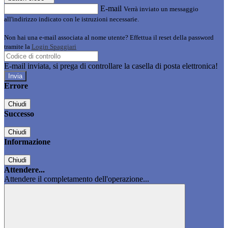
E-mail
Verrà inviato un messaggio
all'indirizzo indicato con le istruzioni necessarie.
Non hai una e-mail associata al nome utente? Effettua il reset della password
tramite la
Login Spaggiari
E-mail inviata, si prega di controllare la casella di posta elettronica!
Errore
Chiudi
Successo
Chiudi
Informazione
Chiudi
Attendere...
Attendere il completamento dell'operazione...