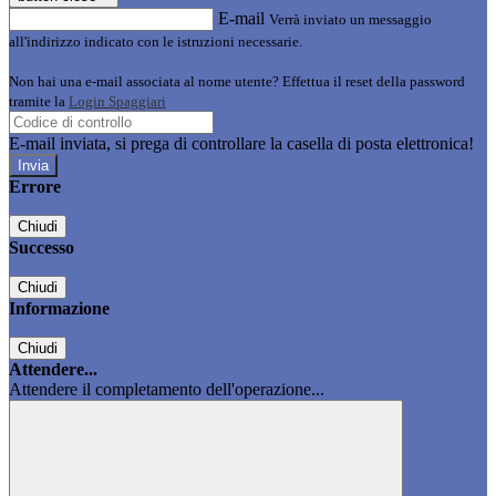
E-mail
Verrà inviato un messaggio
all'indirizzo indicato con le istruzioni necessarie.
Non hai una e-mail associata al nome utente? Effettua il reset della password
tramite la
Login Spaggiari
E-mail inviata, si prega di controllare la casella di posta elettronica!
Errore
Chiudi
Successo
Chiudi
Informazione
Chiudi
Attendere...
Attendere il completamento dell'operazione...