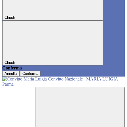
Chiudi
Chiudi
Conferma
Annulla
Conferma
Convitto Nazionale
MARIA LUIGIA
Parma