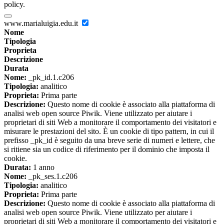
policy.
www.marialuigia.edu.it
Nome
Tipologia
Proprieta
Descrizione
Durata
Nome:
_pk_id.1.c206
Tipologia:
analitico
Proprieta:
Prima parte
Descrizione:
Questo nome di cookie è associato alla piattaforma di
analisi web open source Piwik. Viene utilizzato per aiutare i
proprietari di siti Web a monitorare il comportamento dei visitatori e
misurare le prestazioni del sito. È un cookie di tipo pattern, in cui il
prefisso _pk_id è seguito da una breve serie di numeri e lettere, che
si ritiene sia un codice di riferimento per il dominio che imposta il
cookie.
Durata:
1 anno
Nome:
_pk_ses.1.c206
Tipologia:
analitico
Proprieta:
Prima parte
Descrizione:
Questo nome di cookie è associato alla piattaforma di
analisi web open source Piwik. Viene utilizzato per aiutare i
proprietari di siti Web a monitorare il comportamento dei visitatori e