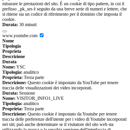
misurare le prestazioni del sito. È un cookie di tipo pattern, in cui il
prefisso _pk_ses è seguito da una breve serie di numeri e lettere, che
si ritiene sia un codice di riferimento per il dominio che imposta il
cookie.
Durata:
30 minuti
www.youtube.com
Nome
Tipologia
Proprieta
Descrizione
Durata
Nome:
YSC
Tipologia:
analitico
Proprieta:
Terza parte
Descrizione:
Questo cookie è impostato da YouTube per tenere
traccia delle visualizzazioni dei video incorporati.
Durata:
Sessione
Nome:
VISITOR_INFO1_LIVE
Tipologia:
analitico
Proprieta:
Terza parte
Descrizione:
Questo cookie è impostato da Youtube per tenere
traccia delle preferenze dell'utente per i video di Youtube incorporati
nei siti; può anche determinare se il visitatore del sito web sta
utilizzando la nuova o la vecchia versione dell'interfaccia di