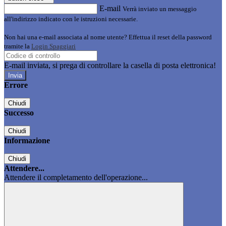
E-mail
Verrà inviato un messaggio
all'indirizzo indicato con le istruzioni necessarie.
Non hai una e-mail associata al nome utente? Effettua il reset della password
tramite la
Login Spaggiari
E-mail inviata, si prega di controllare la casella di posta elettronica!
Errore
Chiudi
Successo
Chiudi
Informazione
Chiudi
Attendere...
Attendere il completamento dell'operazione...