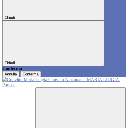
Chiudi
Chiudi
Conferma
Annulla
Conferma
Convitto Nazionale
MARIA LUIGIA
Parma