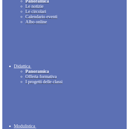
Panoramica
Le notizie
Le circolari
Calendario eventi
Albo online
Didattica
Panoramica
Offerta formativa
I progetti delle classi
Modulistica