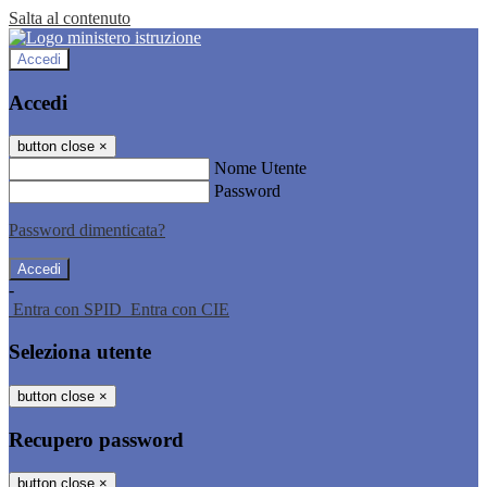
Salta al contenuto
Accedi
Accedi
button close
×
Nome Utente
Password
Password dimenticata?
-
Entra con SPID
Entra con CIE
Seleziona utente
button close
×
Recupero password
button close
×