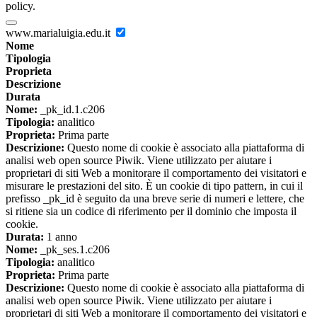
policy.
www.marialuigia.edu.it
Nome
Tipologia
Proprieta
Descrizione
Durata
Nome:
_pk_id.1.c206
Tipologia:
analitico
Proprieta:
Prima parte
Descrizione:
Questo nome di cookie è associato alla piattaforma di
analisi web open source Piwik. Viene utilizzato per aiutare i
proprietari di siti Web a monitorare il comportamento dei visitatori e
misurare le prestazioni del sito. È un cookie di tipo pattern, in cui il
prefisso _pk_id è seguito da una breve serie di numeri e lettere, che
si ritiene sia un codice di riferimento per il dominio che imposta il
cookie.
Durata:
1 anno
Nome:
_pk_ses.1.c206
Tipologia:
analitico
Proprieta:
Prima parte
Descrizione:
Questo nome di cookie è associato alla piattaforma di
analisi web open source Piwik. Viene utilizzato per aiutare i
proprietari di siti Web a monitorare il comportamento dei visitatori e