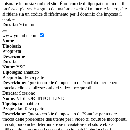
misurare le prestazioni del sito. È un cookie di tipo pattern, in cui il
prefisso _pk_ses è seguito da una breve serie di numeri e lettere, che
si ritiene sia un codice di riferimento per il dominio che imposta il
cookie.
Durata:
30 minuti
www.youtube.com
Nome
Tipologia
Proprieta
Descrizione
Durata
Nome:
YSC
Tipologia:
analitico
Proprieta:
Terza parte
Descrizione:
Questo cookie è impostato da YouTube per tenere
traccia delle visualizzazioni dei video incorporati.
Durata:
Sessione
Nome:
VISITOR_INFO1_LIVE
Tipologia:
analitico
Proprieta:
Terza parte
Descrizione:
Questo cookie è impostato da Youtube per tenere
traccia delle preferenze dell'utente per i video di Youtube incorporati
nei siti; può anche determinare se il visitatore del sito web sta
utilizzando la nuova o la vecchia versione dell'interfaccia di