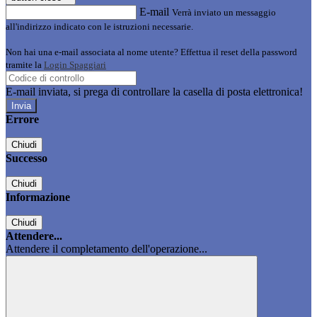
E-mail
Verrà inviato un messaggio
all'indirizzo indicato con le istruzioni necessarie.
Non hai una e-mail associata al nome utente? Effettua il reset della password
tramite la
Login Spaggiari
E-mail inviata, si prega di controllare la casella di posta elettronica!
Errore
Chiudi
Successo
Chiudi
Informazione
Chiudi
Attendere...
Attendere il completamento dell'operazione...