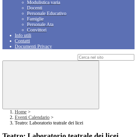
Modulistica varia
Docenti
Personale Educativo
Famiglie
Personale Ata
Convittori
Info utili
Contatti
Documenti Privacy
Campo di ricerca per le pagine del sito
Home
>
Eventi Calendario
>
Teatro: Laboratorio teatrale dei licei
Teatro: Laboratorio teatrale dei licei