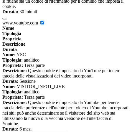
si ritiene sia un codice di riferimento per il dominio che imposta il
cookie.
Durata:
30 minuti
www.youtube.com
Nome
Tipologia
Proprieta
Descrizione
Durata
Nome:
YSC
Tipologia:
analitico
Proprieta:
Terza parte
Descrizione:
Questo cookie è impostato da YouTube per tenere
traccia delle visualizzazioni dei video incorporati.
Durata:
Sessione
Nome:
VISITOR_INFO1_LIVE
Tipologia:
analitico
Proprieta:
Terza parte
Descrizione:
Questo cookie è impostato da Youtube per tenere
traccia delle preferenze dell'utente per i video di Youtube incorporati
nei siti; può anche determinare se il visitatore del sito web sta
utilizzando la nuova o la vecchia versione dell'interfaccia di
Youtube.
Durata:
6 mesi