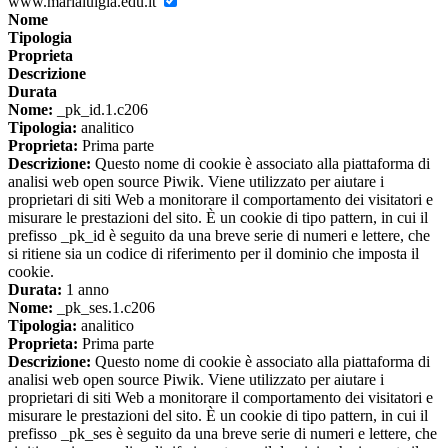
www.marialuigia.edu.it
Nome
Tipologia
Proprieta
Descrizione
Durata
Nome:
_pk_id.1.c206
Tipologia:
analitico
Proprieta:
Prima parte
Descrizione:
Questo nome di cookie è associato alla piattaforma di
analisi web open source Piwik. Viene utilizzato per aiutare i
proprietari di siti Web a monitorare il comportamento dei visitatori e
misurare le prestazioni del sito. È un cookie di tipo pattern, in cui il
prefisso _pk_id è seguito da una breve serie di numeri e lettere, che
si ritiene sia un codice di riferimento per il dominio che imposta il
cookie.
Durata:
1 anno
Nome:
_pk_ses.1.c206
Tipologia:
analitico
Proprieta:
Prima parte
Descrizione:
Questo nome di cookie è associato alla piattaforma di
analisi web open source Piwik. Viene utilizzato per aiutare i
proprietari di siti Web a monitorare il comportamento dei visitatori e
misurare le prestazioni del sito. È un cookie di tipo pattern, in cui il
prefisso _pk_ses è seguito da una breve serie di numeri e lettere, che