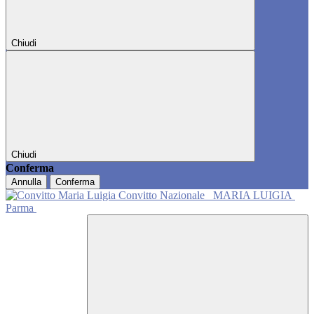
Chiudi
Chiudi
Conferma
Annulla
Conferma
Convitto Nazionale
MARIA LUIGIA
Parma