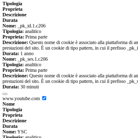
Tipologia
Proprieta
Descrizione
Durata
Nome:
_pk_id.1.c206
Tipologia:
analitico
Proprieta:
Prima parte
Descrizione:
Questo nome di cookie è associato alla piattaforma di ana
prestazioni del sito. È un cookie di tipo pattern, in cui il prefisso _pk
Durata:
1 anno
Nome:
_pk_ses.1.c206
Tipologia:
analitico
Proprieta:
Prima parte
Descrizione:
Questo nome di cookie è associato alla piattaforma di ana
prestazioni del sito. È un cookie di tipo pattern, in cui il prefisso _pk
Durata:
30 minuti
www.youtube.com
Nome
Tipologia
Proprieta
Descrizione
Durata
Nome:
YSC
Tipologia:
analitico