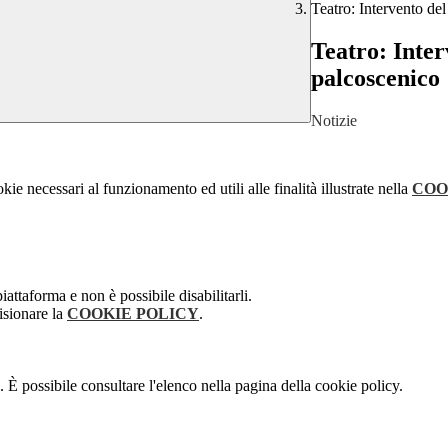
Teatro: Intervento de
Teatro: Inter
palcoscenico
Notizie
kie necessari al funzionamento ed utili alle finalità illustrate nella
COO
attaforma e non è possibile disabilitarli.
isionare la
COOKIE POLICY
.
 È possibile consultare l'elenco nella pagina della cookie policy.