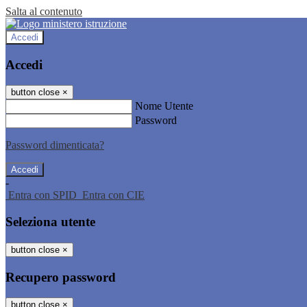
Salta al contenuto
Accedi
Accedi
button close
×
Nome Utente
Password
Password dimenticata?
-
Entra con SPID
Entra con CIE
Seleziona utente
button close
×
Recupero password
button close
×