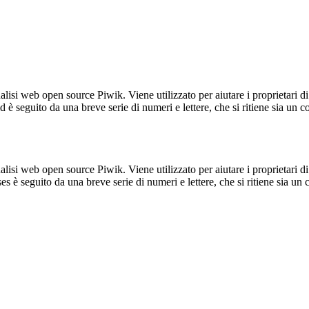
lisi web open source Piwik. Viene utilizzato per aiutare i proprietari di
_id è seguito da una breve serie di numeri e lettere, che si ritiene sia un 
lisi web open source Piwik. Viene utilizzato per aiutare i proprietari di
_ses è seguito da una breve serie di numeri e lettere, che si ritiene sia un