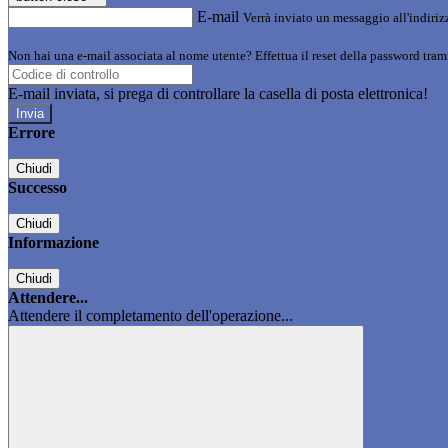
E-mail
Verrà inviato un messaggio all'indirizz
Non hai una e-mail associata al nome utente? Effettua il reset della password tram
E-mail inviata, si prega di controllare la casella di posta elettronica!
Errore
Chiudi
Successo
Chiudi
Informazione
Chiudi
Attendere...
Attendere il completamento dell'operazione...