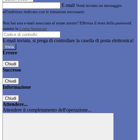
E-mail
Verrà inviato un messaggio
all'indirizzo indicato con le istruzioni necessarie.
Non hai una e-mail associata al nome utente? Effettua il reset della password
tramite la
Login Spaggiari
E-mail inviata, si prega di controllare la casella di posta elettronica!
Errore
Chiudi
Successo
Chiudi
Informazione
Chiudi
Attendere...
Attendere il completamento dell'operazione...