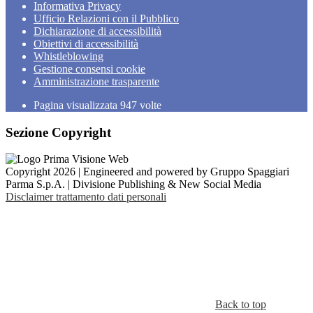
Informativa Privacy
Ufficio Relazioni con il Pubblico
Dichiarazione di accessibilità
Obiettivi di accessibilità
Whistleblowing
Gestione consensi cookie
Amministrazione trasparente
Pagina visualizzata
947
volte
Sezione Copyright
Copyright 2026 | Engineered and powered by Gruppo Spaggiari
Parma S.p.A. | Divisione Publishing & New Social Media
Disclaimer trattamento dati personali
Back to top