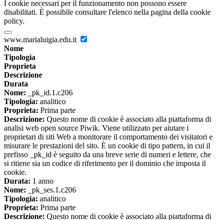
I cookie necessari per il funzionamento non possono essere
disabilitati. È possibile consultare l'elenco nella pagina della cookie
policy.
www.marialuigia.edu.it
Nome
Tipologia
Proprieta
Descrizione
Durata
Nome:
_pk_id.1.c206
Tipologia:
analitico
Proprieta:
Prima parte
Descrizione:
Questo nome di cookie è associato alla piattaforma di
analisi web open source Piwik. Viene utilizzato per aiutare i
proprietari di siti Web a monitorare il comportamento dei visitatori e
misurare le prestazioni del sito. È un cookie di tipo pattern, in cui il
prefisso _pk_id è seguito da una breve serie di numeri e lettere, che
si ritiene sia un codice di riferimento per il dominio che imposta il
cookie.
Durata:
1 anno
Nome:
_pk_ses.1.c206
Tipologia:
analitico
Proprieta:
Prima parte
Descrizione:
Questo nome di cookie è associato alla piattaforma di