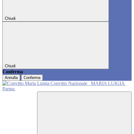
Chiudi
Chiudi
Conferma
Annulla
Conferma
Convitto Nazionale
MARIA LUIGIA
Parma