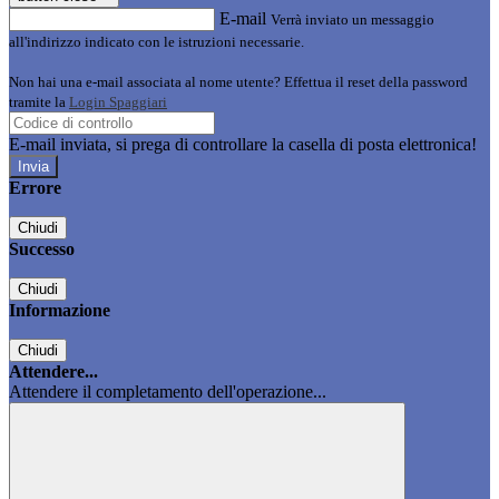
E-mail
Verrà inviato un messaggio
all'indirizzo indicato con le istruzioni necessarie.
Non hai una e-mail associata al nome utente? Effettua il reset della password
tramite la
Login Spaggiari
E-mail inviata, si prega di controllare la casella di posta elettronica!
Errore
Chiudi
Successo
Chiudi
Informazione
Chiudi
Attendere...
Attendere il completamento dell'operazione...