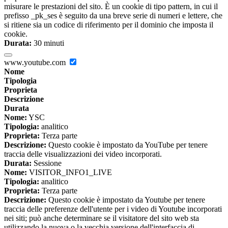
misurare le prestazioni del sito. È un cookie di tipo pattern, in cui il
prefisso _pk_ses è seguito da una breve serie di numeri e lettere, che
si ritiene sia un codice di riferimento per il dominio che imposta il
cookie.
Durata:
30 minuti
www.youtube.com
Nome
Tipologia
Proprieta
Descrizione
Durata
Nome:
YSC
Tipologia:
analitico
Proprieta:
Terza parte
Descrizione:
Questo cookie è impostato da YouTube per tenere
traccia delle visualizzazioni dei video incorporati.
Durata:
Sessione
Nome:
VISITOR_INFO1_LIVE
Tipologia:
analitico
Proprieta:
Terza parte
Descrizione:
Questo cookie è impostato da Youtube per tenere
traccia delle preferenze dell'utente per i video di Youtube incorporati
nei siti; può anche determinare se il visitatore del sito web sta
utilizzando la nuova o la vecchia versione dell'interfaccia di