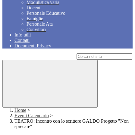
Modulistica varia
Docenti
Personale Educativo
Famiglie
Personale Ata
Convittori
Info utili
Contatti
Documenti Privacy
Campo di ricerca per le pagine del sito
Home
>
Eventi Calendario
>
TEATRO: Incontro con lo scrittore GALDO Progetto "Non
sprecare"