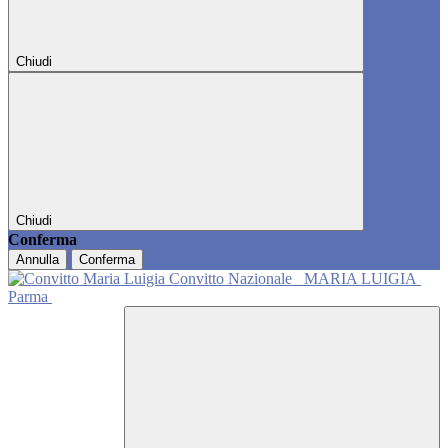
Chiudi
Chiudi
Conferma
Annulla
Conferma
Convitto Nazionale
MARIA LUIGIA
Parma