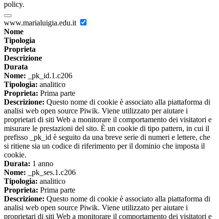
policy.
www.marialuigia.edu.it
Nome
Tipologia
Proprieta
Descrizione
Durata
Nome:
_pk_id.1.c206
Tipologia:
analitico
Proprieta:
Prima parte
Descrizione:
Questo nome di cookie è associato alla piattaforma di
analisi web open source Piwik. Viene utilizzato per aiutare i
proprietari di siti Web a monitorare il comportamento dei visitatori e
misurare le prestazioni del sito. È un cookie di tipo pattern, in cui il
prefisso _pk_id è seguito da una breve serie di numeri e lettere, che
si ritiene sia un codice di riferimento per il dominio che imposta il
cookie.
Durata:
1 anno
Nome:
_pk_ses.1.c206
Tipologia:
analitico
Proprieta:
Prima parte
Descrizione:
Questo nome di cookie è associato alla piattaforma di
analisi web open source Piwik. Viene utilizzato per aiutare i
proprietari di siti Web a monitorare il comportamento dei visitatori e