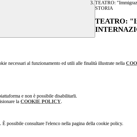
TEATRO: "Immigraz
STORIA
TEATRO: "Im
INTERNAZI
kie necessari al funzionamento ed utili alle finalità illustrate nella
COO
attaforma e non è possibile disabilitarli.
isionare la
COOKIE POLICY
.
 È possibile consultare l'elenco nella pagina della cookie policy.