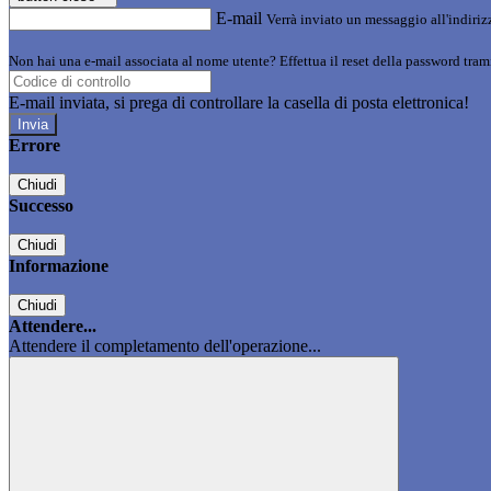
E-mail
Verrà inviato un messaggio all'indirizz
Non hai una e-mail associata al nome utente? Effettua il reset della password tram
E-mail inviata, si prega di controllare la casella di posta elettronica!
Errore
Chiudi
Successo
Chiudi
Informazione
Chiudi
Attendere...
Attendere il completamento dell'operazione...