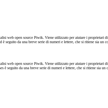
lisi web open source Piwik. Viene utilizzato per aiutare i proprietari di
_id è seguito da una breve serie di numeri e lettere, che si ritiene sia un 
lisi web open source Piwik. Viene utilizzato per aiutare i proprietari di
_ses è seguito da una breve serie di numeri e lettere, che si ritiene sia un