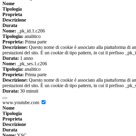
Nome
Tipologia
Proprieta
Descrizione
Durata
Nome:
_pk_id.1.c206
Tipologia:
analitico
Proprieta:
Prima parte
Descrizione:
Questo nome di cookie è associato alla piattaforma di ana
prestazioni del sito. È un cookie di tipo pattern, in cui il prefisso _pk
Durata:
1 anno
Nome:
_pk_ses.1.c206
Tipologia:
analitico
Proprieta:
Prima parte
Descrizione:
Questo nome di cookie è associato alla piattaforma di ana
prestazioni del sito. È un cookie di tipo pattern, in cui il prefisso _pk
Durata:
30 minuti
www.youtube.com
Nome
Tipologia
Proprieta
Descrizione
Durata
Nome:
YSC