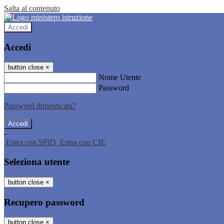
Salta al contenuto
Accedi
Accedi
button close
×
Nome Utente
Password
Password dimenticata?
-
Entra con SPID
Entra con CIE
Seleziona utente
button close
×
Recupero password
button close
×