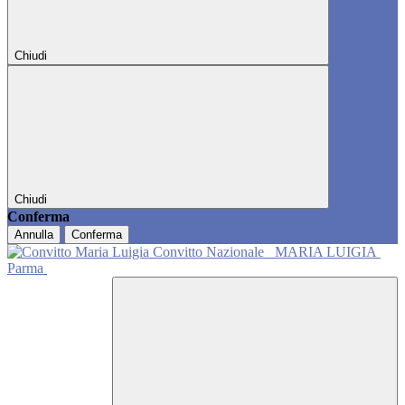
Chiudi
Chiudi
Conferma
Annulla
Conferma
Convitto Nazionale
MARIA LUIGIA
Parma