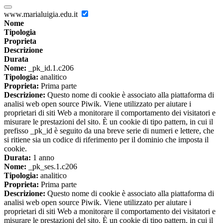
www.marialuigia.edu.it
Nome
Tipologia
Proprieta
Descrizione
Durata
Nome:
_pk_id.1.c206
Tipologia:
analitico
Proprieta:
Prima parte
Descrizione:
Questo nome di cookie è associato alla piattaforma di
analisi web open source Piwik. Viene utilizzato per aiutare i
proprietari di siti Web a monitorare il comportamento dei visitatori e
misurare le prestazioni del sito. È un cookie di tipo pattern, in cui il
prefisso _pk_id è seguito da una breve serie di numeri e lettere, che
si ritiene sia un codice di riferimento per il dominio che imposta il
cookie.
Durata:
1 anno
Nome:
_pk_ses.1.c206
Tipologia:
analitico
Proprieta:
Prima parte
Descrizione:
Questo nome di cookie è associato alla piattaforma di
analisi web open source Piwik. Viene utilizzato per aiutare i
proprietari di siti Web a monitorare il comportamento dei visitatori e
misurare le prestazioni del sito. È un cookie di tipo pattern, in cui il