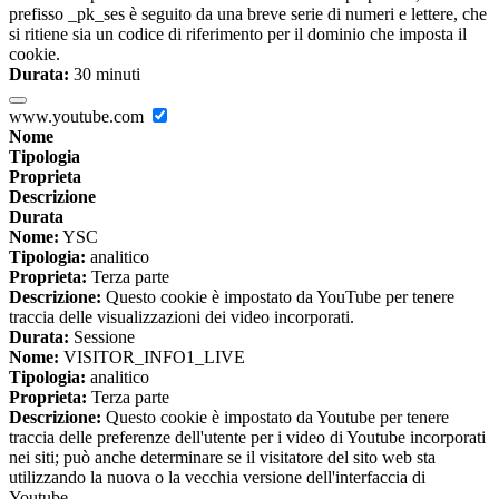
prefisso _pk_ses è seguito da una breve serie di numeri e lettere, che
si ritiene sia un codice di riferimento per il dominio che imposta il
cookie.
Durata:
30 minuti
www.youtube.com
Nome
Tipologia
Proprieta
Descrizione
Durata
Nome:
YSC
Tipologia:
analitico
Proprieta:
Terza parte
Descrizione:
Questo cookie è impostato da YouTube per tenere
traccia delle visualizzazioni dei video incorporati.
Durata:
Sessione
Nome:
VISITOR_INFO1_LIVE
Tipologia:
analitico
Proprieta:
Terza parte
Descrizione:
Questo cookie è impostato da Youtube per tenere
traccia delle preferenze dell'utente per i video di Youtube incorporati
nei siti; può anche determinare se il visitatore del sito web sta
utilizzando la nuova o la vecchia versione dell'interfaccia di
Youtube.