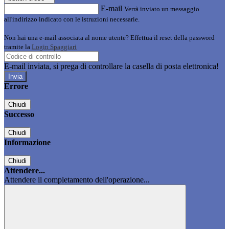
E-mail
Verrà inviato un messaggio
all'indirizzo indicato con le istruzioni necessarie.
Non hai una e-mail associata al nome utente? Effettua il reset della password
tramite la
Login Spaggiari
E-mail inviata, si prega di controllare la casella di posta elettronica!
Errore
Chiudi
Successo
Chiudi
Informazione
Chiudi
Attendere...
Attendere il completamento dell'operazione...