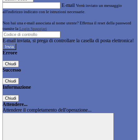
E-mail
Verrà inviato un messaggio
all'indirizzo indicato con le istruzioni necessarie.
Non hai una e-mail associata al nome utente? Effettua il reset della password
tramite la
Login Spaggiari
E-mail inviata, si prega di controllare la casella di posta elettronica!
Errore
Chiudi
Successo
Chiudi
Informazione
Chiudi
Attendere...
Attendere il completamento dell'operazione...