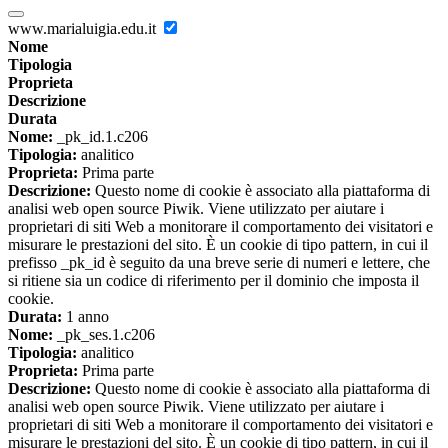
www.marialuigia.edu.it
Nome
Tipologia
Proprieta
Descrizione
Durata
Nome:
_pk_id.1.c206
Tipologia:
analitico
Proprieta:
Prima parte
Descrizione:
Questo nome di cookie è associato alla piattaforma di
analisi web open source Piwik. Viene utilizzato per aiutare i
proprietari di siti Web a monitorare il comportamento dei visitatori e
misurare le prestazioni del sito. È un cookie di tipo pattern, in cui il
prefisso _pk_id è seguito da una breve serie di numeri e lettere, che
si ritiene sia un codice di riferimento per il dominio che imposta il
cookie.
Durata:
1 anno
Nome:
_pk_ses.1.c206
Tipologia:
analitico
Proprieta:
Prima parte
Descrizione:
Questo nome di cookie è associato alla piattaforma di
analisi web open source Piwik. Viene utilizzato per aiutare i
proprietari di siti Web a monitorare il comportamento dei visitatori e
misurare le prestazioni del sito. È un cookie di tipo pattern, in cui il