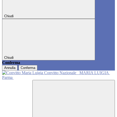
Chiudi
Chiudi
Conferma
Annulla
Conferma
Convitto Nazionale
MARIA LUIGIA
Parma