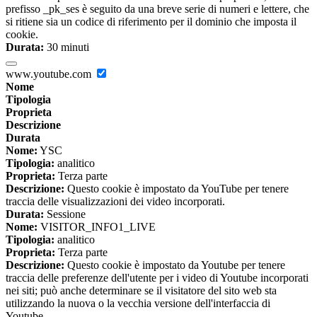
prefisso _pk_ses è seguito da una breve serie di numeri e lettere, che
si ritiene sia un codice di riferimento per il dominio che imposta il
cookie.
Durata:
30 minuti
www.youtube.com
Nome
Tipologia
Proprieta
Descrizione
Durata
Nome:
YSC
Tipologia:
analitico
Proprieta:
Terza parte
Descrizione:
Questo cookie è impostato da YouTube per tenere
traccia delle visualizzazioni dei video incorporati.
Durata:
Sessione
Nome:
VISITOR_INFO1_LIVE
Tipologia:
analitico
Proprieta:
Terza parte
Descrizione:
Questo cookie è impostato da Youtube per tenere
traccia delle preferenze dell'utente per i video di Youtube incorporati
nei siti; può anche determinare se il visitatore del sito web sta
utilizzando la nuova o la vecchia versione dell'interfaccia di
Youtube.