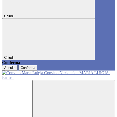
Chiudi
Chiudi
Conferma
Annulla
Conferma
Convitto Nazionale
MARIA LUIGIA
Parma