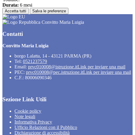
Durata:
6 mesi
Accetta tutti
Salva le preferenze
Convitto Maria Luigia
Contatti
Convitto Maria Luigia
borgo Lalatta, 14 - 43121 PARMA (PR)
Tel:
0521237579
Email:
prvc010008@istruzione.it
Link per inviare una mail
PEC:
prvc010008@pec.istruzione.it
Link per inviare una mail
C.F.: 80006090346
Sezione Link Utili
Cookie policy
Note legali
Informativa Privacy
Ufficio Relazioni con il Pubblico
Dichiarazione di accessibilità