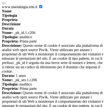
www.marialuigia.edu.it
Nome
Tipologia
Proprieta
Descrizione
Durata
Nome:
_pk_id.1.c206
Tipologia:
analitico
Proprieta:
Prima parte
Descrizione:
Questo nome di cookie è associato alla piattaforma di
analisi web open source Piwik. Viene utilizzato per aiutare i
proprietari di siti Web a monitorare il comportamento dei visitatori e
misurare le prestazioni del sito. È un cookie di tipo pattern, in cui il
prefisso _pk_id è seguito da una breve serie di numeri e lettere, che
si ritiene sia un codice di riferimento per il dominio che imposta il
cookie.
Durata:
1 anno
Nome:
_pk_ses.1.c206
Tipologia:
analitico
Proprieta:
Prima parte
Descrizione:
Questo nome di cookie è associato alla piattaforma di
analisi web open source Piwik. Viene utilizzato per aiutare i
proprietari di siti Web a monitorare il comportamento dei visitatori e
misurare le prestazioni del sito. È un cookie di tipo pattern, in cui il