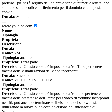
prefisso _pk_ses è seguito da una breve serie di numeri e lettere, che
si ritiene sia un codice di riferimento per il dominio che imposta il
cookie.
Durata:
30 minuti
www.youtube.com
Nome
Tipologia
Proprieta
Descrizione
Durata
Nome:
YSC
Tipologia:
analitico
Proprieta:
Terza parte
Descrizione:
Questo cookie è impostato da YouTube per tenere
traccia delle visualizzazioni dei video incorporati.
Durata:
Sessione
Nome:
VISITOR_INFO1_LIVE
Tipologia:
analitico
Proprieta:
Terza parte
Descrizione:
Questo cookie è impostato da Youtube per tenere
traccia delle preferenze dell'utente per i video di Youtube incorporati
nei siti; può anche determinare se il visitatore del sito web sta
utilizzando la nuova o la vecchia versione dell'interfaccia di
Youtube.