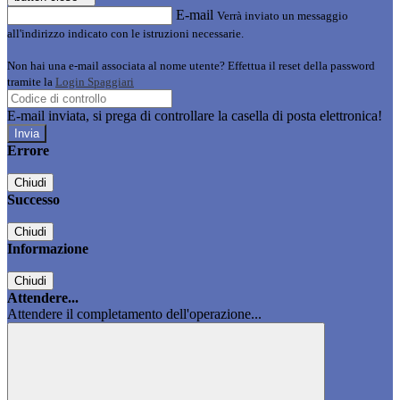
E-mail
Verrà inviato un messaggio
all'indirizzo indicato con le istruzioni necessarie.
Non hai una e-mail associata al nome utente? Effettua il reset della password
tramite la
Login Spaggiari
E-mail inviata, si prega di controllare la casella di posta elettronica!
Errore
Chiudi
Successo
Chiudi
Informazione
Chiudi
Attendere...
Attendere il completamento dell'operazione...