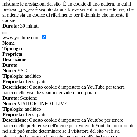
misurare le prestazioni del sito. È un cookie di tipo pattern, in cui il
prefisso _pk_ses è seguito da una breve serie di numeri e lettere, che
si ritiene sia un codice di riferimento per il dominio che imposta il
cookie.
Durata:
30 minuti
www.youtube.com
Nome
Tipologia
Proprieta
Descrizione
Durata
Nome:
YSC
Tipologia:
analitico
Proprieta:
Terza parte
Descrizione:
Questo cookie è impostato da YouTube per tenere
traccia delle visualizzazioni dei video incorporati.
Durata:
Sessione
Nome:
VISITOR_INFO1_LIVE
Tipologia:
analitico
Proprieta:
Terza parte
Descrizione:
Questo cookie è impostato da Youtube per tenere
traccia delle preferenze dell'utente per i video di Youtube incorporati
nei siti; può anche determinare se il visitatore del sito web sta
utilizzando la nuova o la vecchia versione dell'interfaccia di