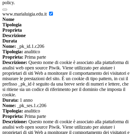
policy.
www.marialuigia.edu.it
Nome
Tipologia
Proprieta
Descrizione
Durata
Nome:
_pk_id.1.c206
Tipologia:
analitico
Proprieta:
Prima parte
Descrizione:
Questo nome di cookie è associato alla piattaforma di
analisi web open source Piwik. Viene utilizzato per aiutare i
proprietari di siti Web a monitorare il comportamento dei visitatori e
misurare le prestazioni del sito. È un cookie di tipo pattern, in cui il
prefisso _pk_id è seguito da una breve serie di numeri e lettere, che
si ritiene sia un codice di riferimento per il dominio che imposta il
cookie.
Durata:
1 anno
Nome:
_pk_ses.1.c206
Tipologia:
analitico
Proprieta:
Prima parte
Descrizione:
Questo nome di cookie è associato alla piattaforma di
analisi web open source Piwik. Viene utilizzato per aiutare i
proprietari di siti Web a monitorare il comportamento dei visitatori e