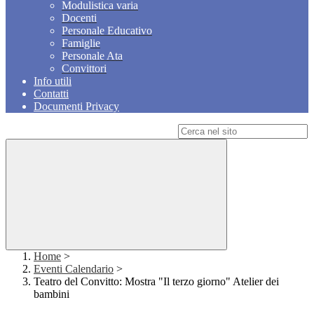
Modulistica varia
Docenti
Personale Educativo
Famiglie
Personale Ata
Convittori
Info utili
Contatti
Documenti Privacy
Campo di ricerca per le pagine del sito
Home
>
Eventi Calendario
>
Teatro del Convitto: Mostra "Il terzo giorno" Atelier dei
bambini