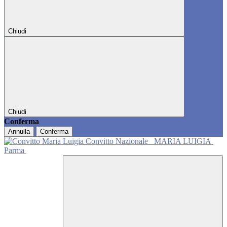
Chiudi
Chiudi
Conferma
Annulla
Conferma
Convitto Nazionale
MARIA LUIGIA
Parma