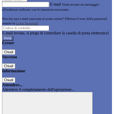
E-mail
Verrà inviato un messaggio
all'indirizzo indicato con le istruzioni necessarie.
Non hai una e-mail associata al nome utente? Effettua il reset della password
tramite la
Login Spaggiari
E-mail inviata, si prega di controllare la casella di posta elettronica!
Errore
Chiudi
Successo
Chiudi
Informazione
Chiudi
Attendere...
Attendere il completamento dell'operazione...