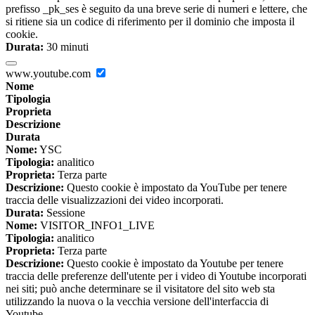
prefisso _pk_ses è seguito da una breve serie di numeri e lettere, che
si ritiene sia un codice di riferimento per il dominio che imposta il
cookie.
Durata:
30 minuti
www.youtube.com
Nome
Tipologia
Proprieta
Descrizione
Durata
Nome:
YSC
Tipologia:
analitico
Proprieta:
Terza parte
Descrizione:
Questo cookie è impostato da YouTube per tenere
traccia delle visualizzazioni dei video incorporati.
Durata:
Sessione
Nome:
VISITOR_INFO1_LIVE
Tipologia:
analitico
Proprieta:
Terza parte
Descrizione:
Questo cookie è impostato da Youtube per tenere
traccia delle preferenze dell'utente per i video di Youtube incorporati
nei siti; può anche determinare se il visitatore del sito web sta
utilizzando la nuova o la vecchia versione dell'interfaccia di
Youtube.