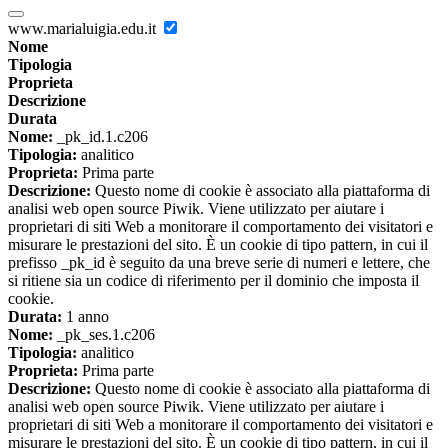
www.marialuigia.edu.it
Nome
Tipologia
Proprieta
Descrizione
Durata
Nome:
_pk_id.1.c206
Tipologia:
analitico
Proprieta:
Prima parte
Descrizione:
Questo nome di cookie è associato alla piattaforma di
analisi web open source Piwik. Viene utilizzato per aiutare i
proprietari di siti Web a monitorare il comportamento dei visitatori e
misurare le prestazioni del sito. È un cookie di tipo pattern, in cui il
prefisso _pk_id è seguito da una breve serie di numeri e lettere, che
si ritiene sia un codice di riferimento per il dominio che imposta il
cookie.
Durata:
1 anno
Nome:
_pk_ses.1.c206
Tipologia:
analitico
Proprieta:
Prima parte
Descrizione:
Questo nome di cookie è associato alla piattaforma di
analisi web open source Piwik. Viene utilizzato per aiutare i
proprietari di siti Web a monitorare il comportamento dei visitatori e
misurare le prestazioni del sito. È un cookie di tipo pattern, in cui il