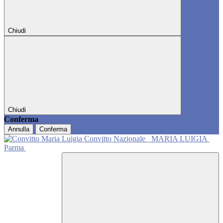
Chiudi
Chiudi
Conferma
Annulla
Conferma
Convitto Nazionale
MARIA LUIGIA
Parma