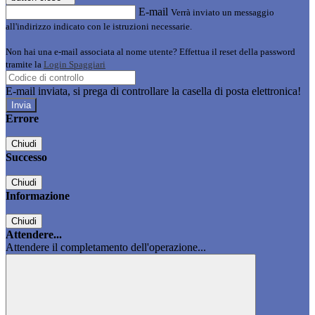
E-mail
Verrà inviato un messaggio
all'indirizzo indicato con le istruzioni necessarie.
Non hai una e-mail associata al nome utente? Effettua il reset della password
tramite la
Login Spaggiari
E-mail inviata, si prega di controllare la casella di posta elettronica!
Errore
Chiudi
Successo
Chiudi
Informazione
Chiudi
Attendere...
Attendere il completamento dell'operazione...