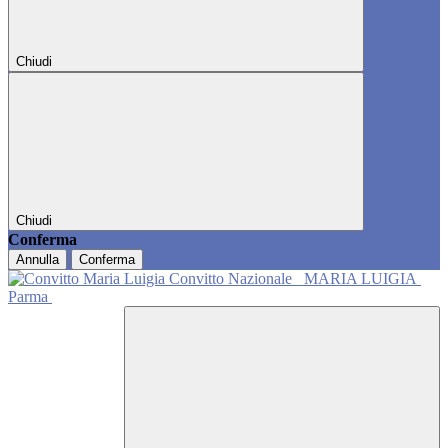
Chiudi
Chiudi
Conferma
Annulla
Conferma
Convitto Nazionale
MARIA LUIGIA
Parma