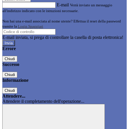
E-mail
Verrà inviato un messaggio
all'indirizzo indicato con le istruzioni necessarie.
Non hai una e-mail associata al nome utente? Effettua il reset della password
tramite la
Login Spaggiari
E-mail inviata, si prega di controllare la casella di posta elettronica!
Errore
Chiudi
Successo
Chiudi
Informazione
Chiudi
Attendere...
Attendere il completamento dell'operazione...