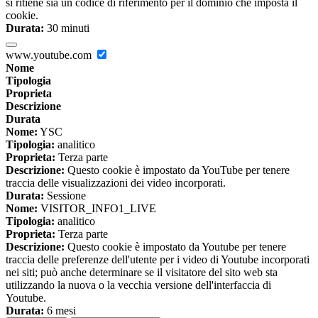
si ritiene sia un codice di riferimento per il dominio che imposta il
cookie.
Durata:
30 minuti
www.youtube.com
Nome
Tipologia
Proprieta
Descrizione
Durata
Nome:
YSC
Tipologia:
analitico
Proprieta:
Terza parte
Descrizione:
Questo cookie è impostato da YouTube per tenere
traccia delle visualizzazioni dei video incorporati.
Durata:
Sessione
Nome:
VISITOR_INFO1_LIVE
Tipologia:
analitico
Proprieta:
Terza parte
Descrizione:
Questo cookie è impostato da Youtube per tenere
traccia delle preferenze dell'utente per i video di Youtube incorporati
nei siti; può anche determinare se il visitatore del sito web sta
utilizzando la nuova o la vecchia versione dell'interfaccia di
Youtube.
Durata:
6 mesi