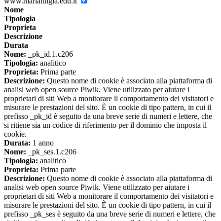
www.marialuigia.edu.it
Nome
Tipologia
Proprieta
Descrizione
Durata
Nome:
_pk_id.1.c206
Tipologia:
analitico
Proprieta:
Prima parte
Descrizione:
Questo nome di cookie è associato alla piattaforma di
analisi web open source Piwik. Viene utilizzato per aiutare i
proprietari di siti Web a monitorare il comportamento dei visitatori e
misurare le prestazioni del sito. È un cookie di tipo pattern, in cui il
prefisso _pk_id è seguito da una breve serie di numeri e lettere, che
si ritiene sia un codice di riferimento per il dominio che imposta il
cookie.
Durata:
1 anno
Nome:
_pk_ses.1.c206
Tipologia:
analitico
Proprieta:
Prima parte
Descrizione:
Questo nome di cookie è associato alla piattaforma di
analisi web open source Piwik. Viene utilizzato per aiutare i
proprietari di siti Web a monitorare il comportamento dei visitatori e
misurare le prestazioni del sito. È un cookie di tipo pattern, in cui il
prefisso _pk_ses è seguito da una breve serie di numeri e lettere, che